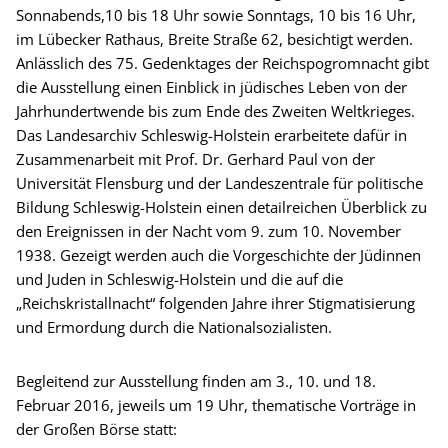
Sonnabends,10 bis 18 Uhr sowie Sonntags, 10 bis 16 Uhr,
im Lübecker Rathaus, Breite Straße 62, besichtigt werden.
Anlässlich des 75. Gedenktages der Reichspogromnacht gibt
die Ausstellung einen Einblick in jüdisches Leben von der
Jahrhundertwende bis zum Ende des Zweiten Weltkrieges.
Das Landesarchiv Schleswig-Holstein erarbeitete dafür in
Zusammenarbeit mit Prof. Dr. Gerhard Paul von der
Universität Flensburg und der Landeszentrale für politische
Bildung Schleswig-Holstein einen detailreichen Überblick zu
den Ereignissen in der Nacht vom 9. zum 10. November
1938. Gezeigt werden auch die Vorgeschichte der Jüdinnen
und Juden in Schleswig-Holstein und die auf die
„Reichskristallnacht“ folgenden Jahre ihrer Stigmatisierung
und Ermordung durch die Nationalsozialisten.
Begleitend zur Ausstellung finden am 3., 10. und 18.
Februar 2016, jeweils um 19 Uhr, thematische Vorträge in
der Großen Börse statt: