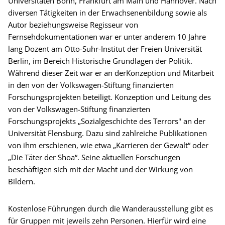
Universitäten Bonn, Frankfurt am Main und Hannover. Nach
diversen Tätigkeiten in der Erwachsenenbildung sowie als
Autor beziehungsweise Regisseur von
Fernsehdokumentationen war er unter anderem 10 Jahre
lang Dozent am Otto-Suhr-Institut der Freien Universität
Berlin, im Bereich Historische Grundlagen der Politik.
Während dieser Zeit war er an derKonzeption und Mitarbeit
in den von der Volkswagen-Stiftung finanzierten
Forschungsprojekten beteiligt. Konzeption und Leitung des
von der Volkswagen-Stiftung finanzierten
Forschungsprojekts „Sozialgeschichte des Terrors" an der
Universität Flensburg. Dazu sind zahlreiche Publikationen
von ihm erschienen, wie etwa „Karrieren der Gewalt“ oder
„Die Täter der Shoa“. Seine aktuellen Forschungen
beschäftigen sich mit der Macht und der Wirkung von
Bildern.
Kostenlose Führungen durch die Wanderausstellung gibt es
für Gruppen mit jeweils zehn Personen. Hierfür wird eine