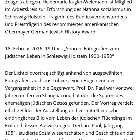
Zeugnis ablegen. Heidemarie Kugler-Weiemann ist Mitglied
im Arbeitskreis zur Erforschung des Nationalsozialismus in
Schleswig-Holstein, Trägerin des Bundesverdienstordens
und Preisträgerin des renommierten amerikanischen
Obermayer German Jewish History Award
18. Februar 2016, 19 Uhr - „Spuren. Fotografien zum
jüdischen Leben in Schleswig-Holstein 1900-1950“
Der Lichtbildvortrag schlägt anhand von ausgewählten
Fotografien, auch aus Lübeck, einen Bogen von der
Vergangenheit in die Gegenwart. Prof. Dr. Paul war vor zwei
Jahren im fernen Shanghai und hat dort die Spuren des
ehemaligen jüdischen Gettos gefunden. Der Vortrag vertieft
etliche Bilder der Ausstellung und vermittelt ein sehr
eindringliches Bild vom Leben der jüdischen Flüchtlinge im
Exil und dessen Auswirkungen. Gerhard Paul, Jahrgang
1951, studierte Sozialwissenschaften und Geschichte an den