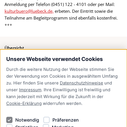
Anmeldung per Telefon (0451) 122 - 4101 oder per Mail:
kulturbuero@luebeck.de,
erbeten. Der Eintritt sowie die
Teilnahme am Begleitprogramm sind ebenfalls kostenfrei.
+++
Übersicht
Unsere Webseite verwendet Cookies
Bürgerservice
Durch die weitere Nutzung der Webseite stimmen Sie
Presse
der Verwendung von Cookies in ausgewähltem Umfang
Newsletter Lübeck:kompakt
zu. Hier finden Sie unsere
Datenschutzhinweise
und
unser
Impressum
. Ihre Einwilligung ist freiwillig und
Kontakt
kann jederzeit mit Wirkung für die Zukunft in der
Cookie-Erklärung
widerrufen werden.
Kontakt
Impressum
Notwendig
Präferenzen
Datenschutzhinweise