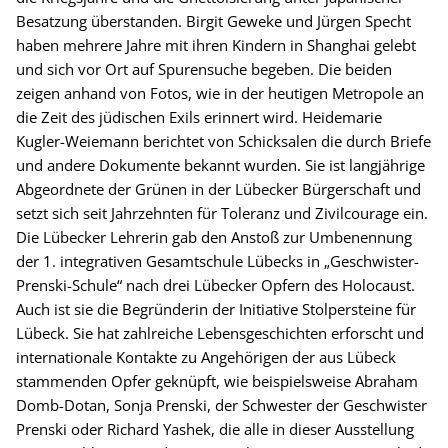
Besatzung überstanden. Birgit Geweke und Jürgen Specht
haben mehrere Jahre mit ihren Kindern in Shanghai gelebt
und sich vor Ort auf Spurensuche begeben. Die beiden
zeigen anhand von Fotos, wie in der heutigen Metropole an
die Zeit des jüdischen Exils erinnert wird. Heidemarie
Kugler-Weiemann berichtet von Schicksalen die durch Briefe
und andere Dokumente bekannt wurden. Sie ist langjährige
Abgeordnete der Grünen in der Lübecker Bürgerschaft und
setzt sich seit Jahrzehnten für Toleranz und Zivilcourage ein.
Die Lübecker Lehrerin gab den Anstoß zur Umbenennung
der 1. integrativen Gesamtschule Lübecks in „Geschwister-
Prenski-Schule“ nach drei Lübecker Opfern des Holocaust.
Auch ist sie die Begründerin der Initiative Stolpersteine für
Lübeck. Sie hat zahlreiche Lebensgeschichten erforscht und
internationale Kontakte zu Angehörigen der aus Lübeck
stammenden Opfer geknüpft, wie beispielsweise Abraham
Domb-Dotan, Sonja Prenski, der Schwester der Geschwister
Prenski oder Richard Yashek, die alle in dieser Ausstellung