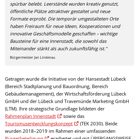
spürbar belebt. Leerstände wurden kreativ genutzt,
öffentliche Plätze attraktiver gestaltet und neue
Formate erprobt. Die temporär umgestalteten Orte
haben Freiraum für neue Ideen, Kooperationen und
innovative Geschäftsmodelle geschaffen – wichtige
Bausteine für eine Innenstadt, die sowohl das
Miteinander stärkt als auch zukunftsfähig ist."
Bürgermeister Jan Lindenau
Getragen wurde die Initiative von der Hansestadt Lübeck
(Bereich Stadtplanung und Bauordnung, Bereich
Gebäudemanagement), der Wirtschaftsförderung Lübeck
GmbH und der Lübeck und Travemünde Marketing GmbH
(LTM). Ihre strategische Grundlage bildeten der
Rahmenplan Innenstadt
sowie das
Tourismusentwicklungskonzept
(TEK 2030). Beide
wurden 2018–2019 im Rahmen einer umfassenden
Bürgerbeteiligung
erarbeitet und mit ÜBERGANGSWEISE