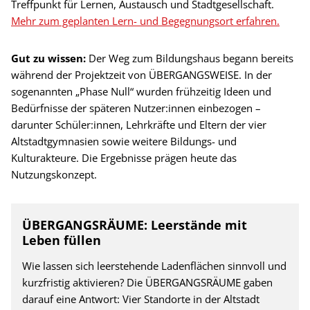
Treffpunkt für Lernen, Austausch und Stadtgesellschaft.
Mehr zum geplanten Lern- und Begegnungsort erfahren.
Gut zu wissen:
Der Weg zum Bildungshaus begann bereits
während der Projektzeit von ÜBERGANGSWEISE. In der
sogenannten „Phase Null“ wurden frühzeitig Ideen und
Bedürfnisse der späteren Nutzer:innen einbezogen –
darunter Schüler:innen, Lehrkräfte und Eltern der vier
Altstadtgymnasien sowie weitere Bildungs- und
Kulturakteure. Die Ergebnisse prägen heute das
Nutzungskonzept.
ÜBERGANGSRÄUME: Leerstände mit
Leben füllen
Wie lassen sich leerstehende Ladenflächen sinnvoll und
kurzfristig aktivieren? Die ÜBERGANGSRÄUME gaben
darauf eine Antwort: Vier Standorte in der Altstadt