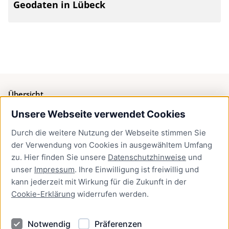
Geodaten in Lübeck
Übersicht
Unsere Webseite verwendet Cookies
Bürgerservice
Durch die weitere Nutzung der Webseite stimmen Sie
Presse
der Verwendung von Cookies in ausgewähltem Umfang
Newsletter Lübeck:kompakt
zu. Hier finden Sie unsere
Datenschutzhinweise
und
unser
Impressum
. Ihre Einwilligung ist freiwillig und
Kontakt
kann jederzeit mit Wirkung für die Zukunft in der
Cookie-Erklärung
widerrufen werden.
Kontakt
Impressum
Notwendig
Präferenzen
Datenschutzhinweise