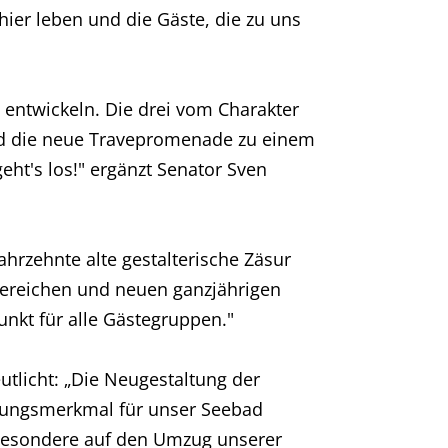
hier leben und die Gäste, die zu uns
entwickeln. Die drei vom Charakter
ird die neue Travepromenade zu einem
ht's los!" ergänzt Senator Sven
ahrzehnte alte gestalterische Zäsur
bereichen und neuen ganzjährigen
kt für alle Gästegruppen."
tlicht: „Die Neugestaltung der
llungsmerkmal für unser Seebad
sbesondere auf den Umzug unserer