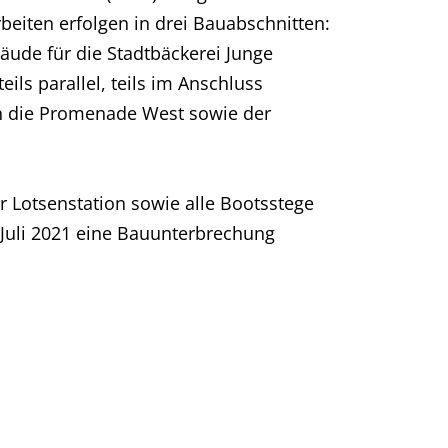
eiten erfolgen in drei Bauabschnitten:
ude für die Stadtbäckerei Junge
ls parallel, teils im Anschluss
ann die Promenade West sowie der
 Lotsenstation sowie alle Bootsstege
 Juli 2021 eine Bauunterbrechung