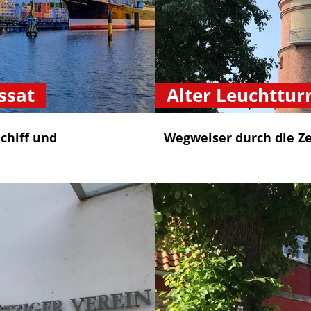
ssat
Alter Leuchttu
chiff und
Wegweiser durch die Ze