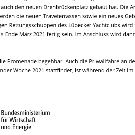
uch den neuen Drehbrückenplatz gebaut hat. Die Arb
rden die neuen Traveterrassen sowie ein neues Gebä
gen Rettungsschuppen des Lübecker Yachtclubs wird tei
bis Ende März 2021 fertig sein. Im Anschluss wird d
ie Promenade begehbar. Auch die Priwallfähre an der
nder Woche 2021 stattfindet, ist während der Zeit im