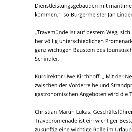
Dienstleistungsgebäuden mit maritimen 
kommen.", so Bürgermeister Jan Linde
„Travemünde ist auf bestem Weg, sich 
her völlig unterschiedlichen Promenad
ganz wichtigen Baustein des touristisc
Schindler.
Kurdirektor Uwe Kirchhoff: „ Mit der N
zwischen der Vorderreihe und Strandpr
gastronomischen Angeboten wird die T
Christian Martin Lukas, Geschäftsführ
Travepromenade ist ein wichtiger Best
zukünftig eine wichtige Rolle im Urla