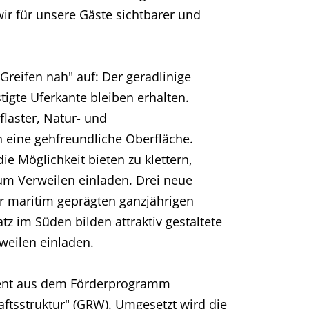
wir für unsere Gäste sichtbarer und
eifen nah" auf: Der geradlinige
tigte Uferkante bleiben erhalten.
laster, Natur- und
 eine gehfreundliche Oberfläche.
 Möglichkeit bieten zu klettern,
um Verweilen einladen. Drei neue
r maritim geprägten ganzjährigen
 im Süden bilden attraktiv gestaltete
weilen einladen.
ozent aus dem Förderprogramm
ftsstruktur" (GRW). Umgesetzt wird die