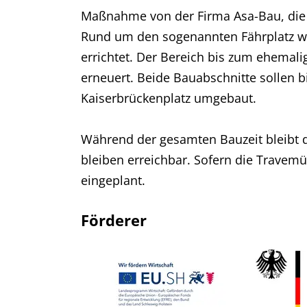
Maßnahme von der Firma Asa-Bau, die a
Rund um den sogenannten Fährplatz we
errichtet. Der Bereich bis zum ehemali
erneuert. Beide Bauabschnitte sollen 
Kaiserbrückenplatz umgebaut.
Während der gesamten Bauzeit bleibt d
bleiben erreichbar. Sofern die Travemü
eingeplant.
Förderer