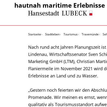
hautnah maritime Erlebnisse
Startseite
Stadtleben
Tourismus
Travemünde
Se
Nach rund acht Jahren Planungszeit ist
Lindenau, Wirtschaftssenator Sven Sch
Marketing GmbH (LTM), Christian Marti
Flaniermeile im November 2021 wird d
Erlebnisse an Land und zu Wasser.
„Gestern noch feierten wir den Abschl
Promenade. Wir meinen es ernst, wenn
qualitativ als Tourismusstandort auf