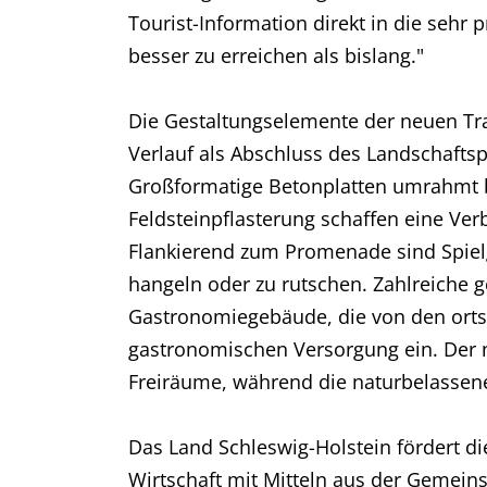
Tourist-Information direkt in die sehr
besser zu erreichen als bislang."
Die Gestaltungselemente der neuen Tr
Verlauf als Abschluss des Landschaftsp
Großformatige Betonplatten umrahmt b
Feldsteinpflasterung schaffen eine Ve
Flankierend zum Promenade sind Spielg
hangeln oder zu rutschen. Zahlreiche 
Gastronomiegebäude, die von den ortsa
gastronomischen Versorgung ein. Der n
Freiräume, während die naturbelassene
Das Land Schleswig-Holstein fördert 
Wirtschaft mit Mitteln aus der Gemein