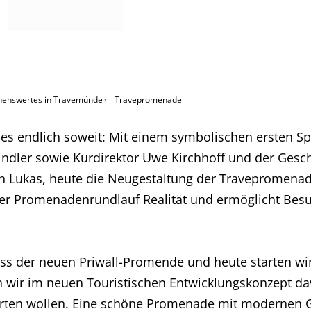
henswertes in Travemünde
Travepromenade
 es endlich soweit: Mit einem symbolischen ersten Sp
indler sowie Kurdirektor Uwe Kirchhoff und der Ges
n Lukas, heute die Neugestaltung der Travepromenade.
er Promenadenrundlauf Realität und ermöglicht Bes
uss der neuen Priwall-Promende und heute starten wi
 wir im neuen Touristischen Entwicklungskonzept d
werten wollen. Eine schöne Promenade mit modernen