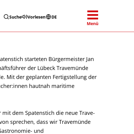
Suche
Vorlesen
DE
Menü
atenstich starteten Bürgermeister Jan
chäftsführer der Lübeck Travemünde
 Mit der geplanten Fertigstellung der
ucher:innen hautnah maritime
r mit dem Spatenstich die neue Trave-
avon sprechen, dass wir Travemünde
 Gastronomie- und