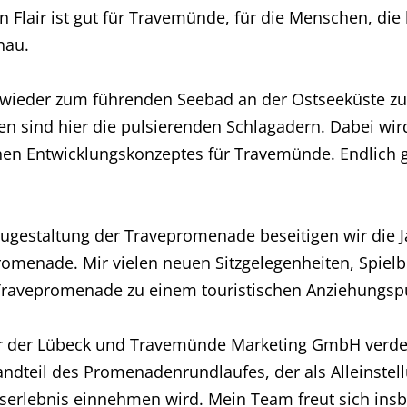
Flair ist gut für Travemünde, für die Menschen, die 
nau.
wieder zum führenden Seebad an der Ostseeküste zu 
en sind hier die pulsierenden Schlagadern. Dabei w
hen Entwicklungskonzeptes für Travemünde. Endlich ge
eugestaltung der Travepromenade beseitigen wir die J
omenade. Mir vielen neuen Sitzgelegenheiten, Spiel
ravepromenade zu einem touristischen Anziehungspun
er der Lübeck und Travemünde Marketing GmbH verdeu
andteil des Promenadenrundlaufes, der als Alleinste
ubserlebnis einnehmen wird. Mein Team freut sich in