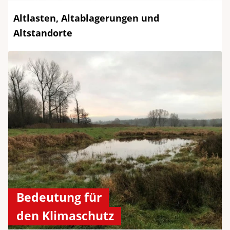
Altlasten, Altablagerungen und
Altstandorte
Bedeutung für
den Klimaschutz