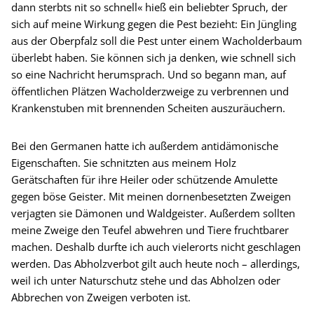
dann sterbts nit so schnell« hieß ein beliebter Spruch, der
sich auf meine Wirkung gegen die Pest bezieht: Ein Jüngling
aus der Oberpfalz soll die Pest unter einem Wacholderbaum
überlebt haben. Sie können sich ja denken, wie schnell sich
so eine Nachricht herumsprach. Und so begann man, auf
öffentlichen Plätzen Wacholderzweige zu verbrennen und
Krankenstuben mit brennenden Scheiten auszuräuchern.
Bei den Germanen hatte ich außerdem antidämonische
Eigenschaften. Sie schnitzten aus meinem Holz
Gerätschaften für ihre Heiler oder schützende Amulette
gegen böse Geister. Mit meinen dornenbesetzten Zweigen
verjagten sie Dämonen und Waldgeister. Außerdem sollten
meine Zweige den Teufel abwehren und Tiere fruchtbarer
machen. Deshalb durfte ich auch vielerorts nicht geschlagen
werden. Das Abholzverbot gilt auch heute noch – allerdings,
weil ich unter Naturschutz stehe und das Abholzen oder
Abbrechen von Zweigen verboten ist.