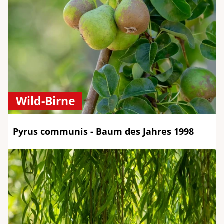
Wild-Birne
Pyrus communis - Baum des Jahres 1998