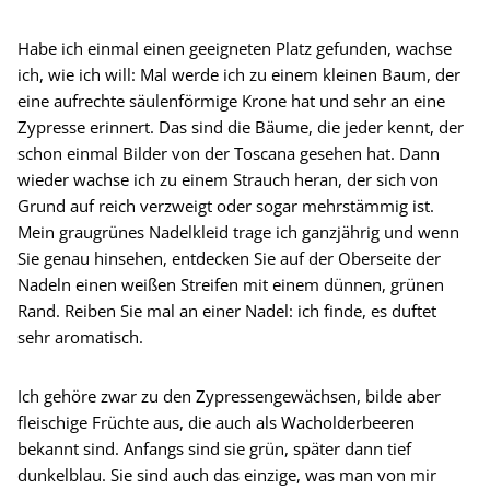
Habe ich einmal einen geeigneten Platz gefunden, wachse
ich, wie ich will: Mal werde ich zu einem kleinen Baum, der
eine aufrechte säulenförmige Krone hat und sehr an eine
Zypresse erinnert. Das sind die Bäume, die jeder kennt, der
schon einmal Bilder von der Toscana gesehen hat. Dann
wieder wachse ich zu einem Strauch heran, der sich von
Grund auf reich verzweigt oder sogar mehrstämmig ist.
Mein graugrünes Nadelkleid trage ich ganzjährig und wenn
Sie genau hinsehen, entdecken Sie auf der Oberseite der
Nadeln einen weißen Streifen mit einem dünnen, grünen
Rand. Reiben Sie mal an einer Nadel: ich finde, es duftet
sehr aromatisch.
Ich gehöre zwar zu den Zypressengewächsen, bilde aber
fleischige Früchte aus, die auch als Wacholderbeeren
bekannt sind. Anfangs sind sie grün, später dann tief
dunkelblau. Sie sind auch das einzige, was man von mir