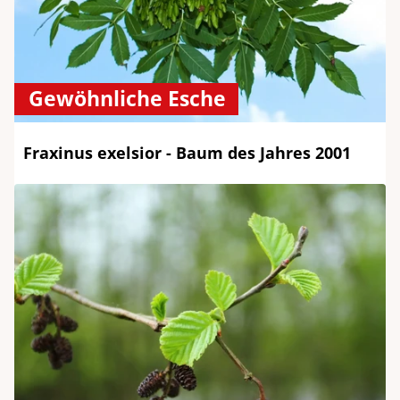
Gewöhnliche Esche
Fraxinus exelsior - Baum des Jahres 2001