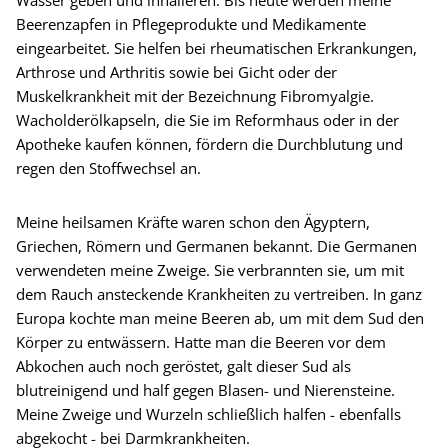
Wasser geben und inhalieren. Bis heute werden meine
Beerenzapfen in Pflegeprodukte und Medikamente
eingearbeitet. Sie helfen bei rheumatischen Erkrankungen,
Arthrose und Arthritis sowie bei Gicht oder der
Muskelkrankheit mit der Bezeichnung Fibromyalgie.
Wacholderölkapseln, die Sie im Reformhaus oder in der
Apotheke kaufen können, fördern die Durchblutung und
regen den Stoffwechsel an.
Meine heilsamen Kräfte waren schon den Ägyptern,
Griechen, Römern und Germanen bekannt. Die Germanen
verwendeten meine Zweige. Sie verbrannten sie, um mit
dem Rauch ansteckende Krankheiten zu vertreiben. In ganz
Europa kochte man meine Beeren ab, um mit dem Sud den
Körper zu entwässern. Hatte man die Beeren vor dem
Abkochen auch noch geröstet, galt dieser Sud als
blutreinigend und half gegen Blasen- und Nierensteine.
Meine Zweige und Wurzeln schließlich halfen - ebenfalls
abgekocht - bei Darmkrankheiten.