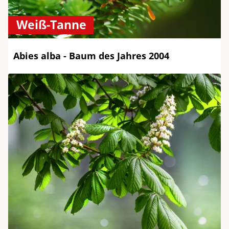
Weiß-Tanne
Abies alba - Baum des Jahres 2004