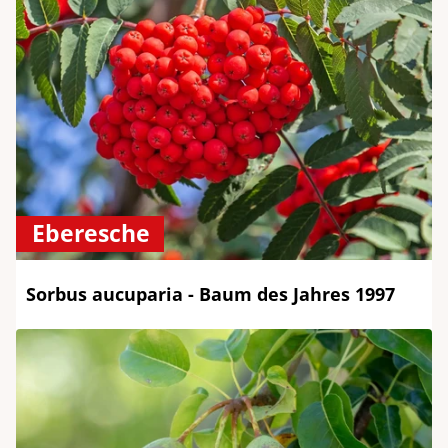
Eberesche
Sorbus aucuparia - Baum des Jahres 1997