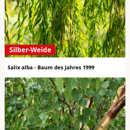
Silber-Weide
Salix alba - Baum des Jahres 1999