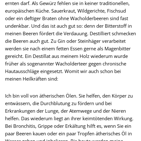
ernten darf. Als Gewürz fehlen sie in keiner traditionellen,
europäischen Küche. Sauerkraut, Wildgerichte, Fischsud
oder ein deftiger Braten ohne Wacholderbeeren sind fast
undenkbar. Und das ist auch gut so: denn der Bitterstoff in
meinen Beeren fördert die Verdauung. Destilliert schmecken
die Beeren auch gut. Zu Gin oder Steinhäger verarbeitet
werden sie nach einem fetten Essen gerne als Magenbitter
gereicht. Ein Destillat aus meinem Holz wiederum wurde
früher als sogenannter Wacholderteer gegen chronische
Hautausschläge eingesetzt. Womit wir auch schon bei
meinen Heilkräften sind:
Ich bin voll von ätherischen Ölen. Sie helfen, den Körper zu
entwässern, die Durchblutung zu fördern und bei
Erkrankungen der Lunge, der Atemwege und der Nieren
helfen. Das wiederum liegt an ihrer keimtötenden Wirkung.
Bei Bronchitis, Grippe oder Erkältung hilft es, wenn Sie ein
paar Beeren kauen oder ein paar Tropfen ätherisches Öl in