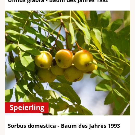
Ulmus glabra - Baum des Jahres 1992
Speierling
Sorbus domestica - Baum des Jahres 1993