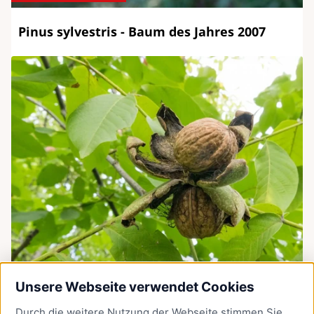
Pinus sylvestris - Baum des Jahres 2007
Walnuss
Unsere Webseite verwendet Cookies
Durch die weitere Nutzung der Webseite stimmen Sie