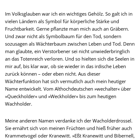
Im Volksglauben war ich ein wichtiges Gehölz. So galt ich in
vielen Ländern als Symbol für körperliche Stärke und
Fruchtbarkeit. Gerne pflanzte man mich auch an Gräbern.
Und zwar nicht als Symbolbaum für den Tod, sondern
sozusagen als Wächterbaum zwischen Leben und Tod. Denn
man glaubte, ein Verstorbener sei nicht unwiederbringlich
an das Totenreich verloren. Und so hielten sich die Seelen in
mir auf, bis klar war, ob sie wieder in das irdische Leben
zurück können – oder eben nicht. Aus dieser
Wächterfunktion hat sich vermutlich auch mein heutiger
Name entwickelt. Vom Althochdeutschen »wechalter« über
»Queckholder« und »Weckholder« bis zum heutigen
Wachholder.
Meine anderen Namen verdanke ich der Wacholderdrossel.
Sie ernährt sich von meinen Früchten und hieß früher auch
Krammetvogel oder Kranewitt. »Eßt Kranewitt und Bibernell,