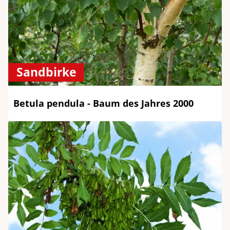
Sandbirke
Betula pendula - Baum des Jahres 2000