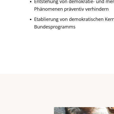
Entstehung von demokratie- und me
Phänomenen präventiv verhindern
Etablierung von demokratischen Ker
Bundesprogramms