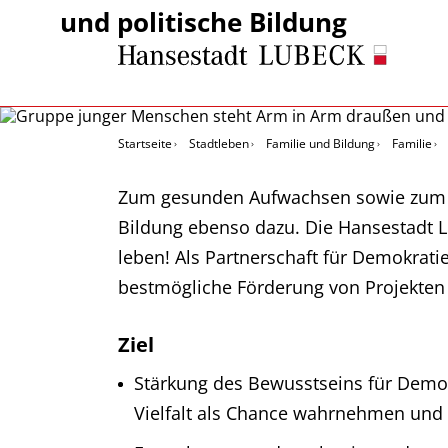
und politische Bildung
Startseite
Stadtleben
Familie und Bildung
Familie
Zum gesunden Aufwachsen sowie zum ak
Bildung ebenso dazu. Die Hansestadt L
leben! Als Partnerschaft für Demokrati
bestmögliche Förderung von Projekten u
Ziel
Stärkung des Bewusstseins für Demokr
Vielfalt als Chance wahrnehmen und