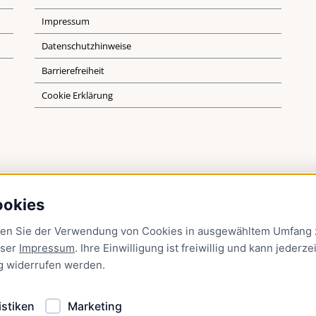
Impressum
Datenschutzhinweise
Barrierefreiheit
Cookie Erklärung
ookies
men Sie der Verwendung von Cookies in ausgewähltem Umfang z
nser
Impressum
. Ihre Einwilligung ist freiwillig und kann jederzei
g
widerrufen werden.
istiken
Marketing