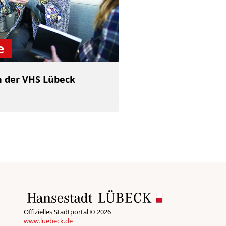
e
 der VHS Lübeck
Offizielles Stadtportal © 2026
www.luebeck.de