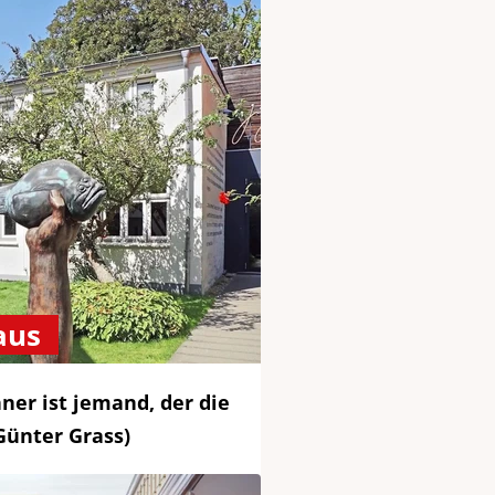
aus
ner ist jemand, der die
Günter Grass)