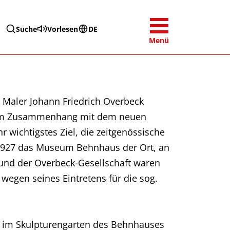
Suche
Vorlesen
DE
Menü
 Maler Johann Friedrich Overbeck
d im Zusammenhang mit dem neuen
 wichtigstes Ziel, die zeitgenössische
 1927 das Museum Behnhaus der Ort, an
 und der Overbeck-Gesellschaft waren
wegen seines Eintretens für die sog.
30 im Skulpturengarten des Behnhauses