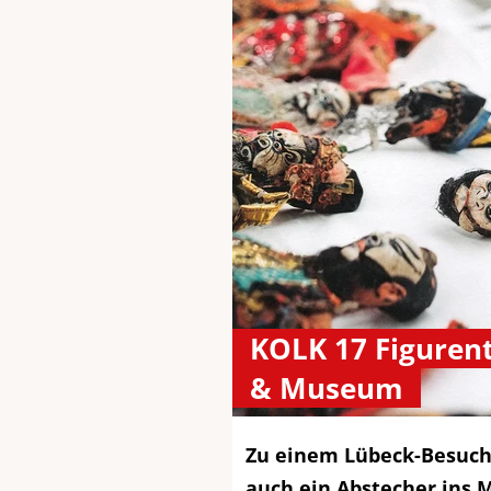
KOLK 17 Figuren
& Museum
Zu einem Lübeck-Besuch
auch ein Abstecher ins