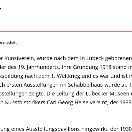
.
sellschaft
er Kunstverein, wurde nach dem in Lübeck geborenen
ler des 19. Jahrhunderts. Ihre Gründung 1918 stan
bildung nach dem 1. Weltkrieg und es war und ist ihr
Nach ersten Ausstellungen im Schabbelhaus wurde ab
sstellungen zeigte. Die Leitung der Lübecker Museen
Kunsthistorikers Carl Georg Heise vereint, der 1933 
htung eines Ausstellungspavillons hingewirkt, der 19