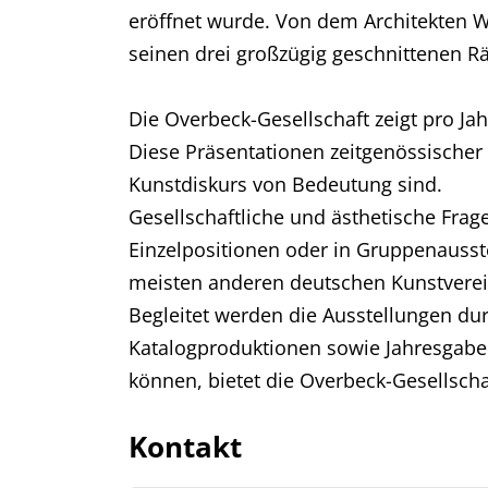
eröffnet wurde. Von dem Architekten W
seinen drei großzügig geschnittenen Rä
Die Overbeck-Gesellschaft zeigt pro Jah
Diese Präsentationen zeitgenössische
Kunstdiskurs von Bedeutung sind.
Gesellschaftliche und ästhetische Frag
Einzelpositionen oder in Gruppenausste
meisten anderen deutschen Kunstvereine
Begleitet werden die Ausstellungen du
Katalogproduktionen sowie Jahresgabe
können, bietet die Overbeck-Gesellscha
Kontakt