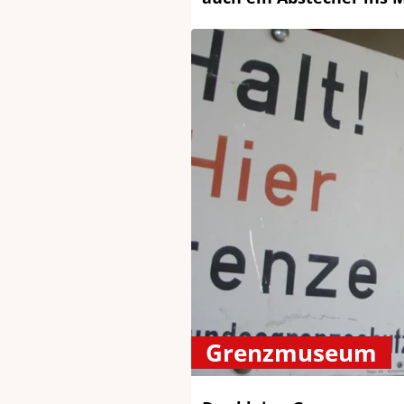
Grenzmuseum