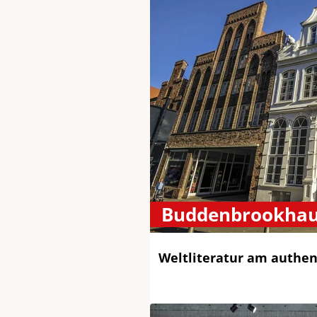
Buddenbrookha
Weltliteratur am authen