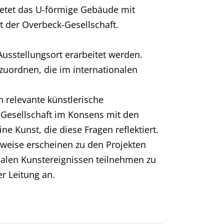
ietet das U-förmige Gebäude mit
t der Overbeck-Gesellschaft.
 Ausstellungsort erarbeitet werden.
uordnen, die im internationalen
 relevante künstlerische
k-Gesellschaft im Konsens mit den
e Kunst, die diese Fragen reflektiert.
lweise erscheinen zu den Projekten
alen Kunstereignissen teilnehmen zu
r Leitung an.