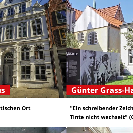
us
Günter Grass-H
tischen Ort
"Ein schreibender Zeich
Tinte nicht wechselt" (