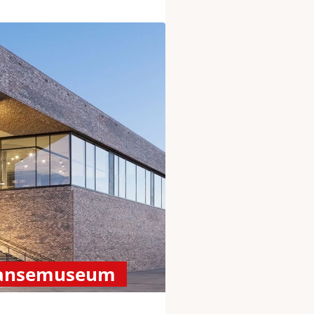
Hansemuseum