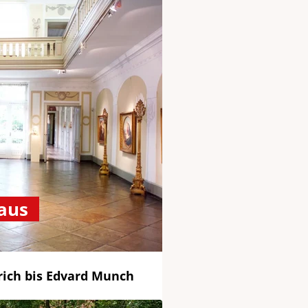
aus
rich bis Edvard Munch