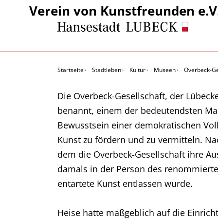
Verein von Kunstfreunden e.V
Startseite
Stadtleben
Kultur
Museen
Overbeck-Ge
Die Overbeck-Gesellschaft, der Lübeck
benannt, einem der bedeutendsten Ma
Bewusstsein einer demokratischen Volks
Kunst zu fördern und zu vermitteln. 
dem die Overbeck-Gesellschaft ihre Au
damals in der Person des renommierten 
entartete Kunst entlassen wurde.
Heise hatte maßgeblich auf die Einric