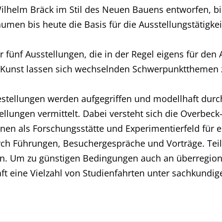
ilhelm Bräck im Stil des Neuen Bauens entworfen, b
umen bis heute die Basis für die Ausstellungstätigkei
r fünf Ausstellungen, die in der Regel eigens für den
r Kunst lassen sich wechselnden Schwerpunktthemen z
estellungen werden aufgegriffen und modellhaft durch
llungen vermittelt. Dabei versteht sich die Overbec
n als Forschungsstätte und Experimentierfeld für ein
rch Führungen, Besuchergespräche und Vorträge. Tei
n. Um zu günstigen Bedingungen auch an überregion
ft eine Vielzahl von Studienfahrten unter sachkundige