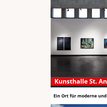
Kunsthalle St. A
Ein Ort für moderne und