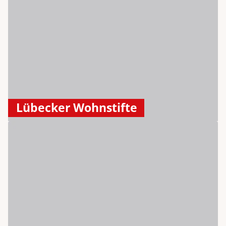
Lübecker Wohnstifte