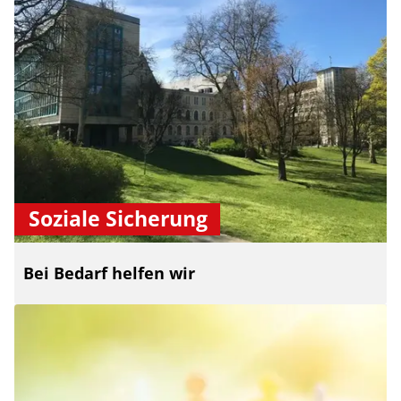
Soziale Sicherung
Bei Bedarf helfen wir