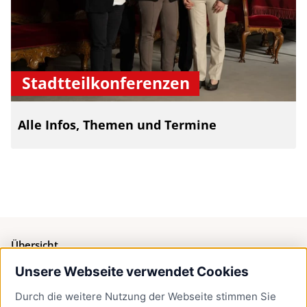
Stadtteilkonferenzen
Alle Infos, Themen und Termine
Übersicht
Unsere Webseite verwendet Cookies
Bürgerservice
Durch die weitere Nutzung der Webseite stimmen Sie
Presse