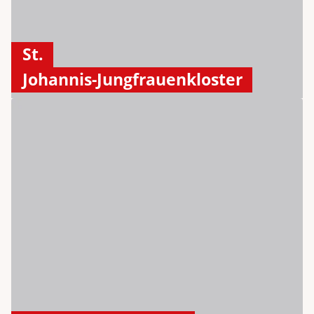
St.
Johannis-Jungfrauenkloster