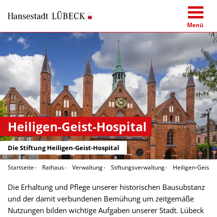
Menü
Heiligen-Geist-Hospital
Die Stiftung Heiligen-Geist-Hospital
Startseite
Rathaus
Verwaltung
Stiftungsverwaltung
Heiligen-Geist-H
Die Erhaltung und Pflege unserer historischen Bausubstanz
und der damit verbundenen Bemühung um zeitgemäße
Nutzungen bilden wichtige Aufgaben unserer Stadt. Lübeck