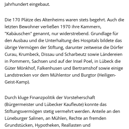
Jahrhundert eingebaut.
Die 170 Plätze des Altenheims waren stets begehrt. Auch die
letzten Bewohner verließen 1970 ihre Kammern,
"Kabäuschen" genannt, nur widerstrebend. Grundlage für
den Ausbau und die Unterhaltung des Hospitals bildete das
übrige Vermögen der Stiftung, darunter zeitweise die Dörfer
Curau, Krumbeck, Dissau und Scharbeutz sowie Ländereien
in Pommern, Sachsen und auf der Insel Poel, in Lübeck die
Güter Mönkhof, Falkenhusen und Bertramshof sowie einige
Landstrecken vor dem Mühlentor und Burgtor (Heiligen-
Geist-Kamp).
Durch kluge Finanzpolitik der Vorsteherschaft
(Bürgermeister und Lübecker Kaufleute) konnte das
Stiftungsvermögen stetig vermehrt werden. Anteile an den
Lüneburger Salinen, an Mühlen, Rechte an fremden
Grundstücken, Hypotheken, Reallasten und