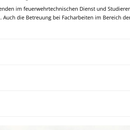
denden im feuerwehrtechnischen Dienst und Studier
s. Auch die Betreuung bei Facharbeiten im Bereich de