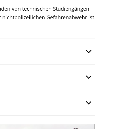
enden von technischen Studiengängen
r nichtpolizeilichen Gefahrenabwehr ist