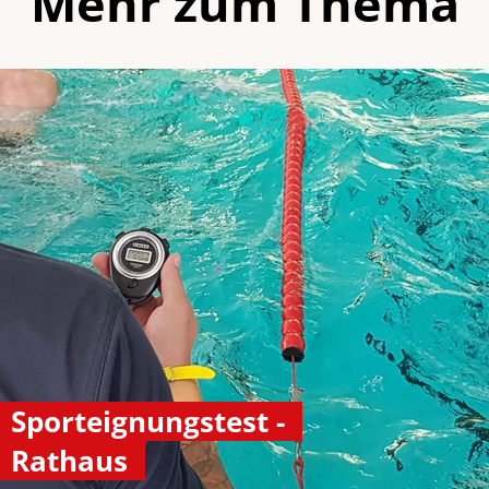
Mehr zum Thema
Sporteignungstest -
Rathaus