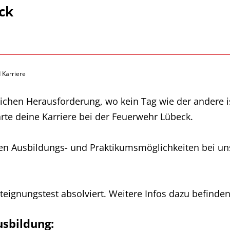
ck
 Karriere
flichen Herausforderung, wo kein Tag wie der andere
e deine Karriere bei der Feuerwehr Lübeck.
den Ausbildungs- und Praktikumsmöglichkeiten bei uns
eignungstest absolviert. Weitere Infos dazu befinde
sbildung: