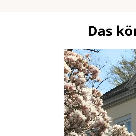
Das kö