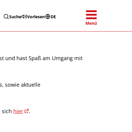
Suche
Vorlesen
DE
Menü
 ist und hast Spaß am Umgang mit
, sowie aktuelle
n sich
hier
.