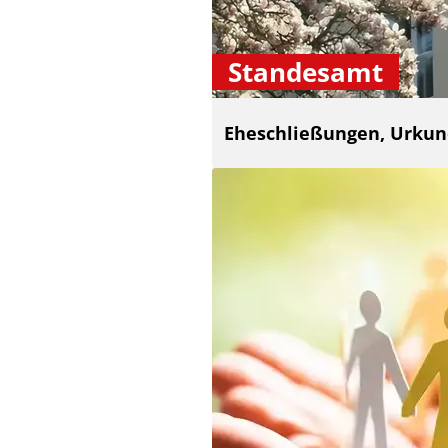
Standesamt
Eheschließungen, Urku