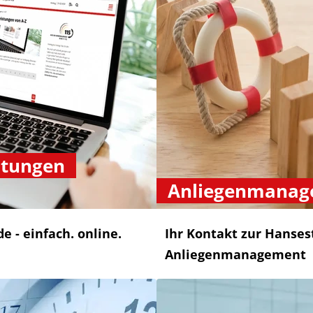
stungen
Anliegenmanag
 - einfach. online.
Ihr Kontakt zur Hanses
Anliegenmanagement