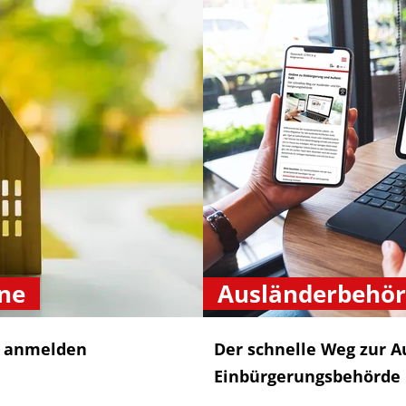
ne
Ausländerbehö
l anmelden
Der schnelle Weg zur A
Einbürgerungsbehörde