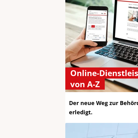
Online-Dienstlei
von A-Z
Der neue Weg zur Behörde
erledigt.