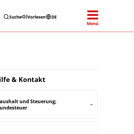
Suche
Vorlesen
DE
Menü
ilfe & Kontakt
aushalt und Steuerung;
undesteuer