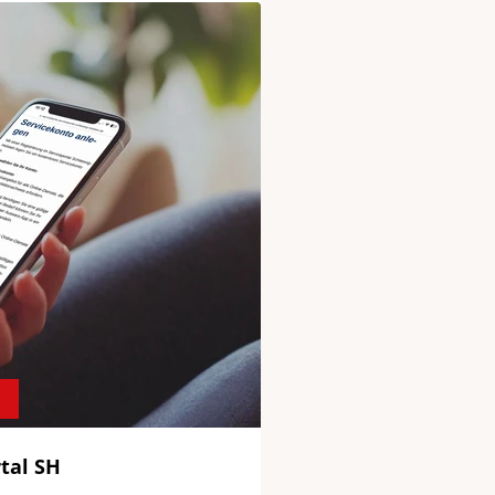
H
tal SH