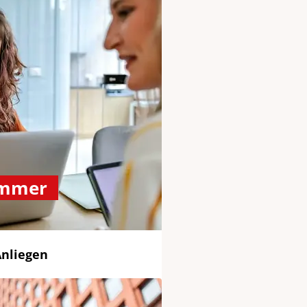
ummer
Anliegen