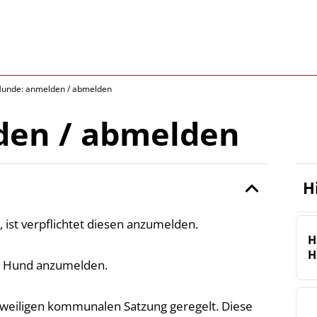
unde: anmelden / abmelden
den / abmelden
H
 ist verpflichtet diesen anzumelden.
H
H
en Hund anzumelden.
 jeweiligen kommunalen Satzung geregelt. Diese