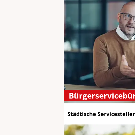
Bürgerservicebü
Städtische Servicestelle