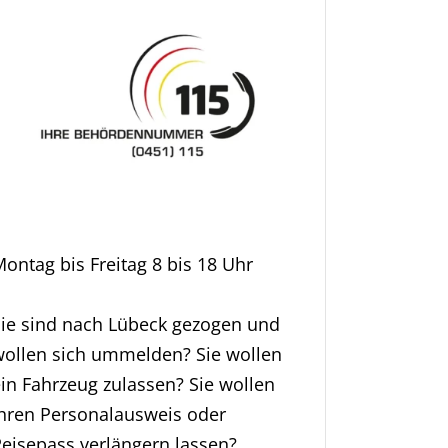
ontag bis Freitag 8 bis 18 Uhr
Sie sind nach Lübeck gezogen und
wollen sich ummelden? Sie wollen
in Fahrzeug zulassen? Sie wollen
Ihren Personalausweis oder
eisepass verlängern lassen?