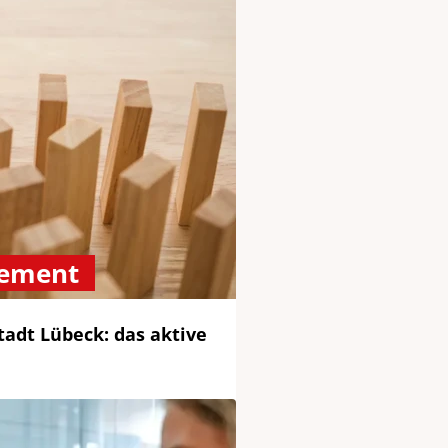
ement
tadt Lübeck: das aktive