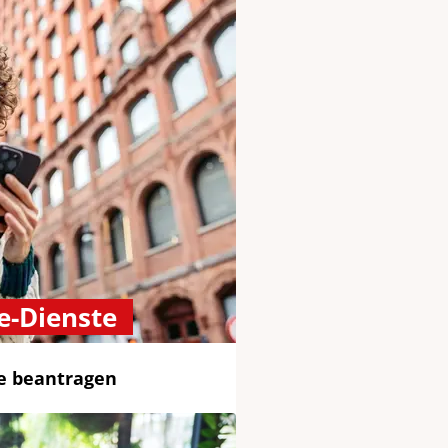
e-Dienste
ne beantragen