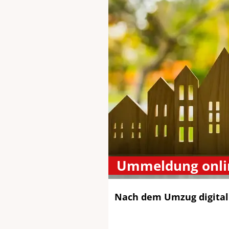
Ummeldung onli
Nach dem Umzug digita