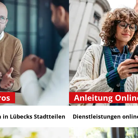
ros
Anleitung Onlin
n in Lübecks Stadtteilen
Dienstleistungen onli