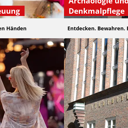
Archäologie un
euung
Denkmalpflege
ten Händen
Entdecken. Bewahren. 