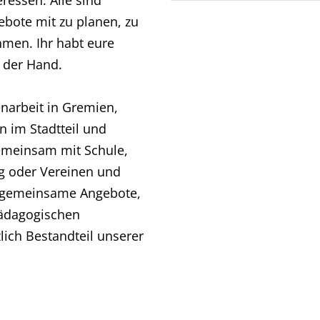
ressen. Alle sind
ebote mit zu planen, zu
hmen. Ihr habt eure
n der Hand.
narbeit in Gremien,
n im Stadtteil und
gemeinsam mit Schule,
g oder Vereinen und
 gemeinsame Angebote,
pädagogischen
lich Bestandteil unserer