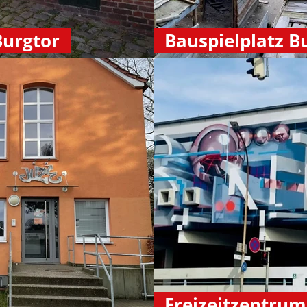
urgtor
Bauspielplatz 
Freizeitzentrum