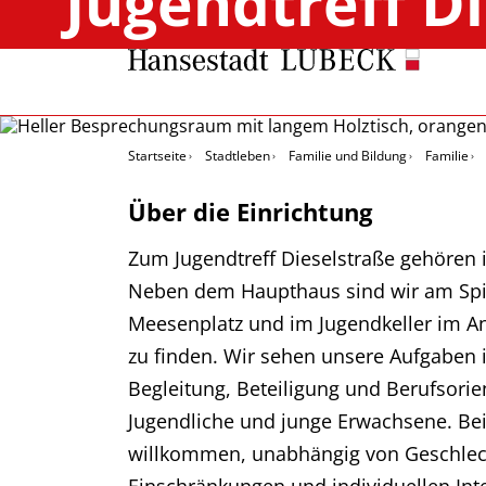
Jugendtreff D
Startseite
Stadtleben
Familie und Bildung
Familie
Über die Einrichtung
Zum Jugendtreff Dieselstraße gehören 
Neben dem Haupthaus sind wir am Spi
Meesenplatz und im Jugendkeller im An
zu finden. Wir sehen unsere Aufgaben 
Begleitung, Beteiligung und Berufsorie
Jugendliche und junge Erwachsene. Bei 
willkommen, unabhängig von Geschlech