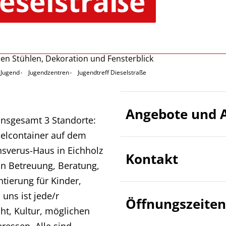
ieselstraße
Jugend
Jugendzentren
Jugendtreff Dieselstraße
Angebote und A
insgesamt 3 Standorte:
elcontainer auf dem
sverus-Haus in Eichholz
Kontakt
in Betreuung, Beratung,
ntierung für Kinder,
uns ist jede/r
Öffnungszeiten
t, Kultur, möglichen