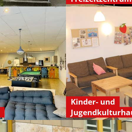
Kinder- und
Jugendkulturha