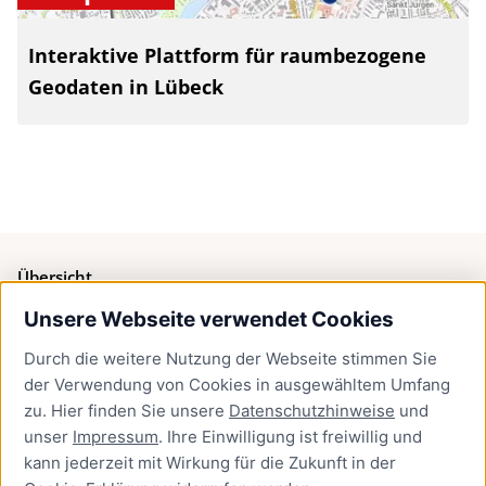
Interaktive Plattform für raumbezogene
Geodaten in Lübeck
Übersicht
Unsere Webseite verwendet Cookies
Bürgerservice
Durch die weitere Nutzung der Webseite stimmen Sie
Presse
der Verwendung von Cookies in ausgewähltem Umfang
Newsletter Lübeck:kompakt
zu. Hier finden Sie unsere
Datenschutzhinweise
und
unser
Impressum
. Ihre Einwilligung ist freiwillig und
Kontakt
kann jederzeit mit Wirkung für die Zukunft in der