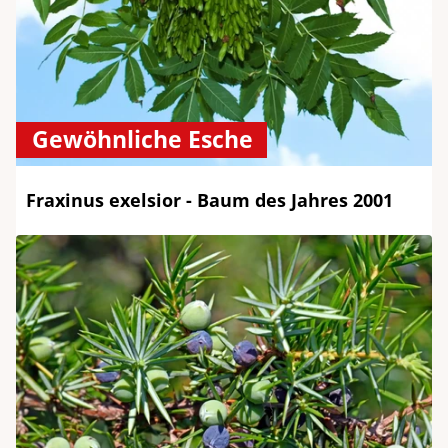
Gewöhnliche Esche
Fraxinus exelsior - Baum des Jahres 2001