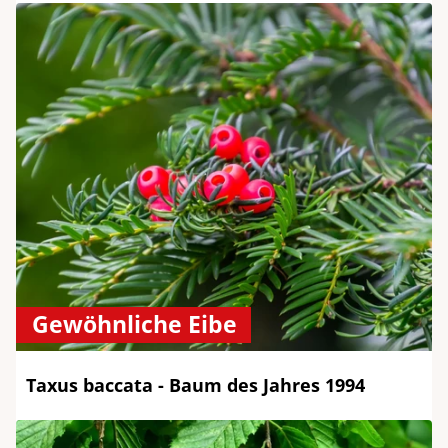
Gewöhnliche Eibe
Taxus baccata - Baum des Jahres 1994