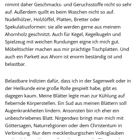
nimmt daher Geschmacks- und Geruchsstoffe nicht so sehr
auf. Außerdem quillt es beim Waschen nicht so auf.
Nudelhölzer, Holzlöffel, Platten, Bretter oder
Spekulatiusformen: sie alle werden gerne aus meinem
Ahornholz geschnitzt. Auch für Kegel, Kegelkugeln und
Spielzeug mit weichen Rundungen eigne ich mich gut.
Möbeltischler machen aus mir prächtige Tischplatten. Und
auch ein Parkett aus Ahorn ist enorm beständig ist und
belastbar.
Belastbare Indizien dafür, dass ich in der Sagenwelt oder in
der Heilkunde eine große Rolle gespielt habe, gibt es
dagegen kaum. Meine Blätter legte man zur Kühlung auf
fiebernde Körperstellen. Ein Sud aus meinen Blättern soll
Augenkrankheiten lindern. Ansonsten bin ich eher ein
unbeschriebenes Blatt. Nirgendwo bringt man mich mit
Göttersagen, Naturreligionen oder dem Christentum in
Verbindung. Nur dem mecklenburgischen Volksglauben