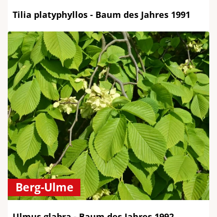
Tilia platyphyllos - Baum des Jahres 1991
Berg-Ulme
Ulmus glabra - Baum des Jahres 1992