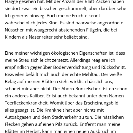
Flagge gesehen hat. Mit der Anzahl der Blatt-Zacken haben
sie dort zwar ein bisschen geschummelt, aber darüber sehe
ich generös hinweg. Auch meine Früchte kennt
wahrscheinlich jedes Kind. Es sind paarweise angeordnete
Nüsschen mit waagerecht abstehenden Flügeln, die bei
Kindern als Nasenreiter sehr beliebt sind.
Eine meiner wichtigen ökologischen Eigenschaften ist, dass
meine Streu sich leicht zersetzt. Allerdings reagiere ich
empfindlich gegenüber Bodenverdichtung und Rückschnitt.
Bisweilen befällt mich auch der echte Mehltau. Der weiße
Belag auf meinen Blättern sieht wirklich hässlich aus,
schadet mir aber nicht. Der Ahorn-Runzelschorf ist da schon
ein anderes Kaliber. Er ist auch bekannt unter dem Namen
Teerfleckenkrankheit. Womit über das Erscheinungsbild
alles gesagt ist. Die Krankheit hat aber nichts mit
Autoabgasen und dem Stadtverkehr zu tun. Die hässlichen
Flecken gehen auf einen Pilz zurück. Entfernt man meine
Blätter im Herbst, kann man einen neuen Ausbruch im