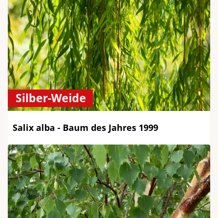
Silber-Weide
Salix alba - Baum des Jahres 1999