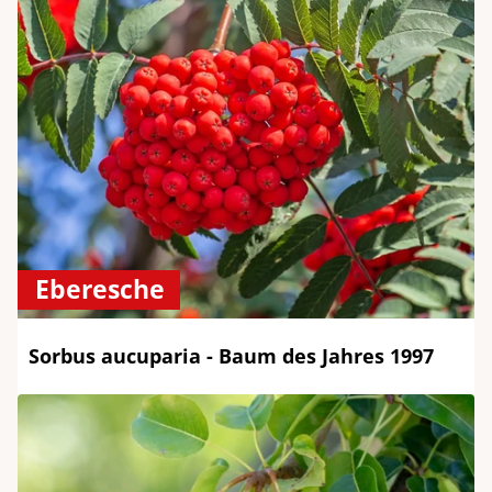
Eberesche
Sorbus aucuparia - Baum des Jahres 1997