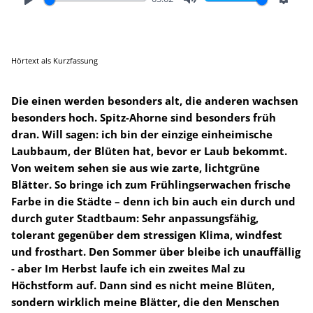
Play
Mute
Setting
Hörtext als Kurzfassung
Die einen werden besonders alt, die anderen wachsen
besonders hoch. Spitz-Ahorne sind besonders früh
dran. Will sagen: ich bin der einzige einheimische
Laubbaum, der Blüten hat, bevor er Laub bekommt.
Von weitem sehen sie aus wie zarte, lichtgrüne
Blätter. So bringe ich zum Frühlingserwachen frische
Farbe in die Städte – denn ich bin auch ein durch und
durch guter Stadtbaum: Sehr anpassungsfähig,
tolerant gegenüber dem stressigen Klima, windfest
und frosthart. Den Sommer über bleibe ich unauffällig
- aber Im Herbst laufe ich ein zweites Mal zu
Höchstform auf. Dann sind es nicht meine Blüten,
sondern wirklich meine Blätter, die den Menschen