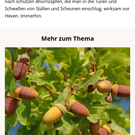
nach schützen Ahornzapfen, die man in die Türen und
Schwellen von Ställen und Scheunen einschlug, wirksam vor
Hexen. Immerhin.
Mehr zum Thema