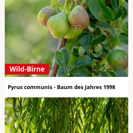
Wild-Birne
Pyrus communis - Baum des Jahres 1998