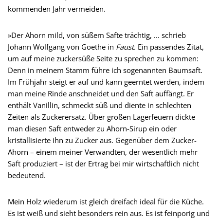
kommenden Jahr vermeiden.
»Der Ahorn mild, von süßem Safte trächtig, ... schrieb
Johann Wolfgang von Goethe in
Faust.
Ein passendes Zitat,
um auf meine zuckersüße Seite zu sprechen zu kommen:
Denn in meinem Stamm führe ich sogenannten Baumsaft.
Im Frühjahr steigt er auf und kann geerntet werden, indem
man meine Rinde anschneidet und den Saft auffängt. Er
enthält Vanillin, schmeckt süß und diente in schlechten
Zeiten als Zuckerersatz. Über großen Lagerfeuern dickte
man diesen Saft entweder zu Ahorn-Sirup ein oder
kristallisierte ihn zu Zucker aus. Gegenüber dem Zucker-
Ahorn – einem meiner Verwandten, der wesentlich mehr
Saft produziert – ist der Ertrag bei mir wirtschaftlich nicht
bedeutend.
Mein Holz wiederum ist gleich dreifach ideal für die Küche.
Es ist weiß und sieht besonders rein aus. Es ist feinporig und