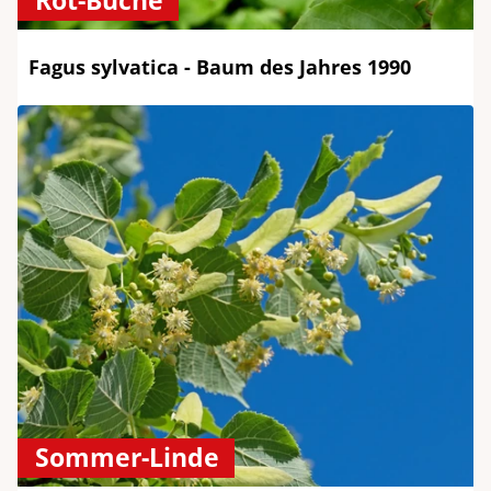
Rot-Buche
Fagus sylvatica - Baum des Jahres 1990
Sommer-Linde