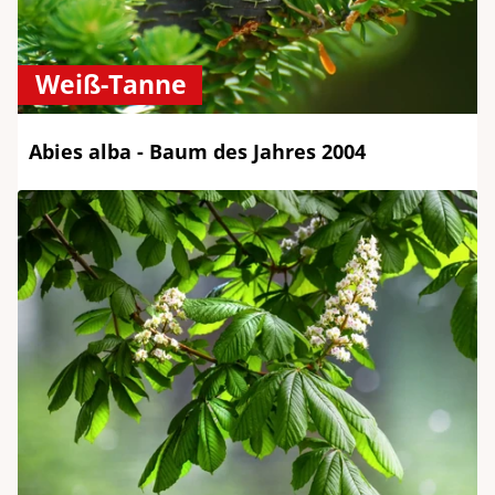
Weiß-Tanne
Abies alba - Baum des Jahres 2004