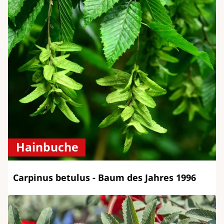
Hainbuche
Carpinus betulus - Baum des Jahres 1996