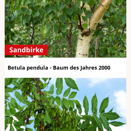
Sandbirke
Betula pendula - Baum des Jahres 2000