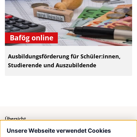
Bafög online
Ausbildungsförderung für Schüler:innen,
Studierende und Auszubildende
Übersicht
Unsere Webseite verwendet Cookies
Bürgerservice