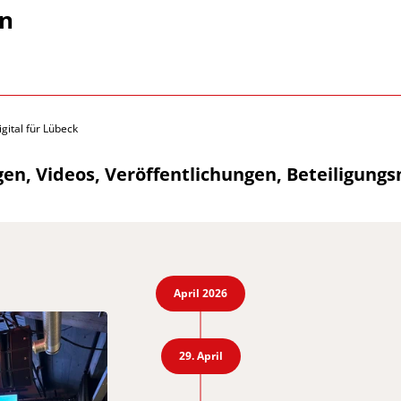
en
igital für Lübeck
gen, Videos, Veröffentlichungen, Beteiligung
April 2026
29. April