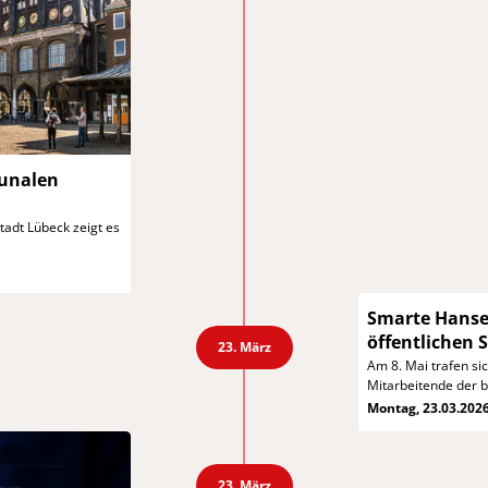
nalen
tadt Lübeck
zeigt es
Smarte Hanse
öffentlichen 
23. März
Am 8. Mai trafen sic
Mitarbeitende der b
Montag, 23.03.202
23. März