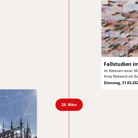
Fallstudien 
Im Rahmen einer Ma
Area Network als B
Dienstag, 31.03.20
26. März