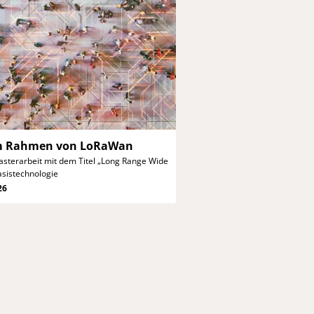
im Rahmen
von LoRaWan
sterarbeit mit dem Titel
„Long Range Wide
asistechnologie
26