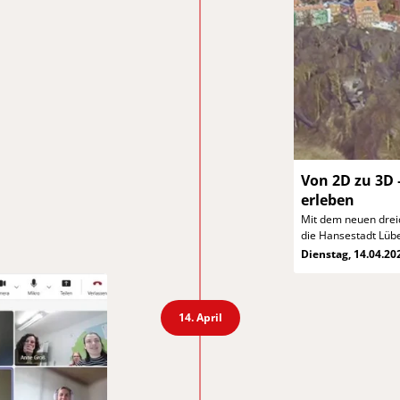
Von 2D zu 3D 
erleben
Mit dem neuen drei
die Hansestadt Lübec
Dienstag, 14.04.20
14. April