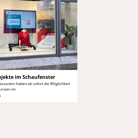
ojekte
im Schaufenster
assanten haben ab sofort die
Möglichkeit
Screen im
6