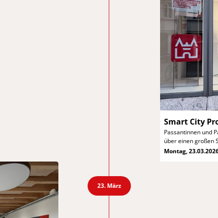
Smart City Pr
Passantinnen und P
über einen großen 
Montag, 23.03.202
23. März