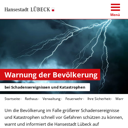
Menü
Warnung der Bevölkerung
bei Schadensereignissen und Katastrophen
Startseite
Rathaus
Verwaltung
Feuerwehr
Ihre Sicherheit
Warnun
Um die Bevölkerung im Falle größerer Schadensereignisse
und Katastrophen schnell vor Gefahren schützen zu können,
warnt und informiert die Hansestadt Lübeck auf