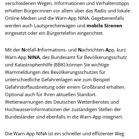
verschiedenen Wegen. Informationen und Verhaltenstipps
erhalten Bürger:innen vor allem über das Radio und lokale
Online-Medien und die Warn-App NINA. Gegebenenfalls
werden auch Lautsprecherwagen und
mobile Sirenen
eingesetzt oder ein Bürgertelefon eingerichtet.
Mit der
N
otfall-
I
nformations- und
N
achrichten-
A
pp, kurz
Warn-App
NINA
, des Bundesamt für Bevölkerungsschutz
und Katastrophenhilfe (BBK) können Sie wichtige
Warnmeldungen des Bevölkerungsschutzes für
unterschiedliche Gefahrenlagen wie zum Beispiel
Gefahrstoffausbreitung oder einem Großbrand erhalten.
Optional auch für Ihren aktuellen Standort.
Wetterwarnungen des Deutschen Wetterdienstes und
Hochwasserinformationen der zuständigen Stellen der
Bundesländer sind ebenfalls in die Warn-App integriert.
Die Warn-App NINA ist ein schneller und effizienter Weg