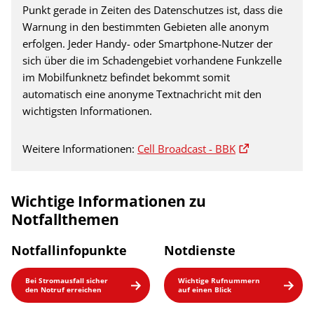
Punkt gerade in Zeiten des Datenschutzes ist, dass die
Warnung in den bestimmten Gebieten alle anonym
erfolgen. Jeder Handy- oder Smartphone-Nutzer der
sich über die im Schadengebiet vorhandene Funkzelle
im Mobilfunknetz befindet bekommt somit
automatisch eine anonyme Textnachricht mit den
wichtigsten Informationen.
Weitere Informationen:
Cell Broadcast - BBK
Wichtige Informationen zu
Notfallthemen
Notfallinfopunkte
Notdienste
Bei Stromausfall sicher
Wichtige Rufnummern
den Notruf erreichen
auf einen Blick