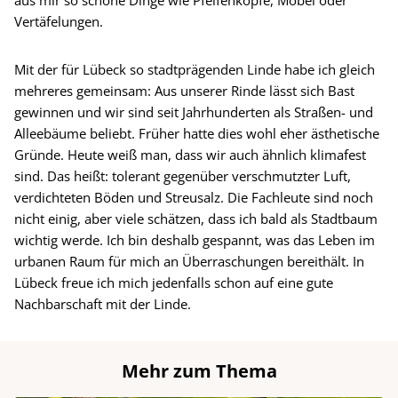
aus mir so schöne Dinge wie Pfeifenköpfe, Möbel oder
Vertäfelungen.
Mit der für Lübeck so stadtprägenden Linde habe ich gleich
mehreres gemeinsam: Aus unserer Rinde lässt sich Bast
gewinnen und wir sind seit Jahrhunderten als Straßen- und
Alleebäume beliebt. Früher hatte dies wohl eher ästhetische
Gründe. Heute weiß man, dass wir auch ähnlich klimafest
sind. Das heißt: tolerant gegenüber verschmutzter Luft,
verdichteten Böden und Streusalz. Die Fachleute sind noch
nicht einig, aber viele schätzen, dass ich bald als Stadtbaum
wichtig werde. Ich bin deshalb gespannt, was das Leben im
urbanen Raum für mich an Überraschungen bereithält. In
Lübeck freue ich mich jedenfalls schon auf eine gute
Nachbarschaft mit der Linde.
Mehr zum Thema