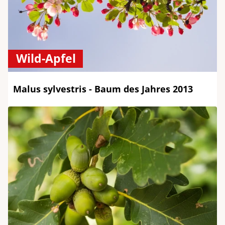
Wild-Apfel
Malus sylvestris - Baum des Jahres 2013