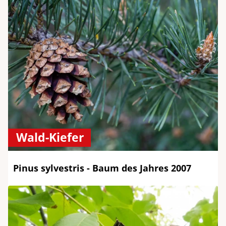
Wald-Kiefer
Pinus sylvestris - Baum des Jahres 2007