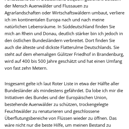
der Mensch Auenwälder und Flussauen zu
Agrarlandschaften oder Wirtschaftswäldern umbaut, verliere
ich im kontinentalen Europa nach und nach meine
natürlichen Lebensräume. In Süddeutschland finden Sie
mich an Rhein und Donau, deutlich stärker bin ich jedoch in
den östlichen Bundesländern verbreitet. Dort finden Sie
auch die älteste und dickste Flatterulme Deutschlands. Sie
steht auf dem ehemaligen Gülitzer Friedhof in Brandenburg,
wird auf 400 bis 500 Jahre geschätzt und hat einen Umfang
von fast zehn Metern.
Insgesamt gelte ich laut Roter Liste in etwa der Hälfte aller
Bundesländer als mindestens gefährdet. Da lobe ich mir die
Initiativen des Bundes und der Europäischen Union,
bestehende Auenwälder zu schützen, trockengelegte
Feuchtwälder zu renaturieren und geschlossene
Überflutungsbereiche von Flüssen wieder zu öffnen. Das
wäre nicht nur die beste Hilfe, um meinen Bestand zu