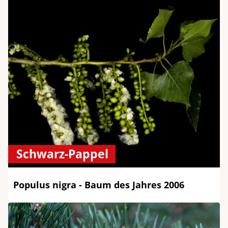
Schwarz-Pappel
Populus nigra - Baum des Jahres 2006