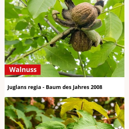
Walnuss
Juglans regia - Baum des Jahres 2008