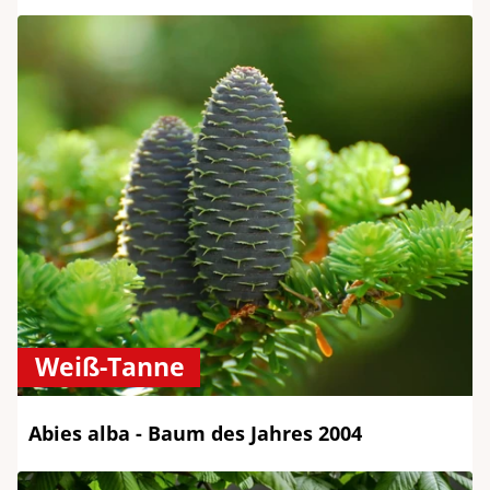
Weiß-Tanne
Abies alba - Baum des Jahres 2004