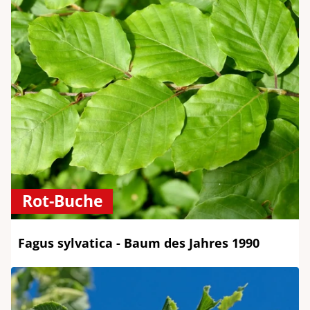
Rot-Buche
Fagus sylvatica - Baum des Jahres 1990