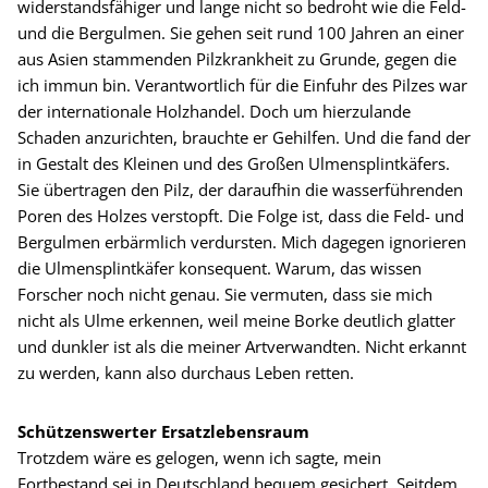
widerstandsfähiger und lange nicht so bedroht wie die Feld-
und die Bergulmen. Sie gehen seit rund 100 Jahren an einer
aus Asien stammenden Pilzkrankheit zu Grunde, gegen die
ich immun bin. Verantwortlich für die Einfuhr des Pilzes war
der internationale Holzhandel. Doch um hierzulande
Schaden anzurichten, brauchte er Gehilfen. Und die fand der
in Gestalt des Kleinen und des Großen Ulmensplintkäfers.
Sie übertragen den Pilz, der daraufhin die wasserführenden
Poren des Holzes verstopft. Die Folge ist, dass die Feld- und
Bergulmen erbärmlich verdursten. Mich dagegen ignorieren
die Ulmensplintkäfer konsequent. Warum, das wissen
Forscher noch nicht genau. Sie vermuten, dass sie mich
nicht als Ulme erkennen, weil meine Borke deutlich glatter
und dunkler ist als die meiner Artverwandten. Nicht erkannt
zu werden, kann also durchaus Leben retten.
Schützenswerter Ersatzlebensraum
Trotzdem wäre es gelogen, wenn ich sagte, mein
Fortbestand sei in Deutschland bequem gesichert. Seitdem