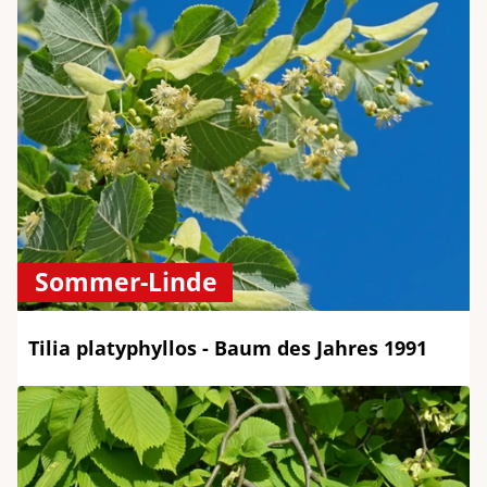
Sommer-Linde
Tilia platyphyllos - Baum des Jahres 1991