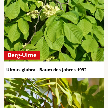
Berg-Ulme
Ulmus glabra - Baum des Jahres 1992