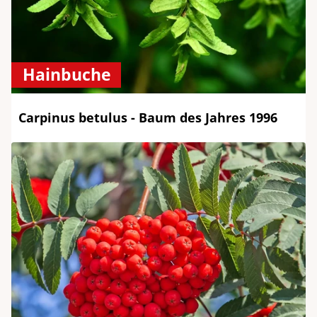
Hainbuche
Carpinus betulus - Baum des Jahres 1996