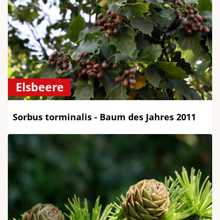
Elsbeere
Sorbus torminalis - Baum des Jahres 2011