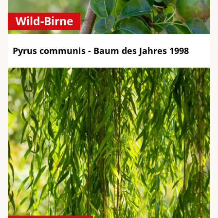
Wild-Birne
Pyrus communis - Baum des Jahres 1998