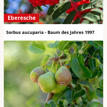
Eberesche
Sorbus aucuparia - Baum des Jahres 1997