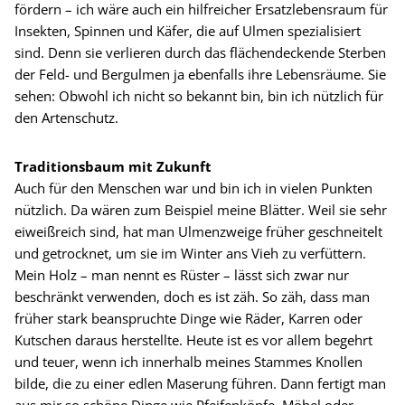
fördern – ich wäre auch ein hilfreicher Ersatzlebensraum für
Insekten, Spinnen und Käfer, die auf Ulmen spezialisiert
sind. Denn sie verlieren durch das flächendeckende Sterben
der Feld- und Bergulmen ja ebenfalls ihre Lebensräume. Sie
sehen: Obwohl ich nicht so bekannt bin, bin ich nützlich für
den Artenschutz.
Traditionsbaum mit Zukunft
Auch für den Menschen war und bin ich in vielen Punkten
nützlich. Da wären zum Beispiel meine Blätter. Weil sie sehr
eiweißreich sind, hat man Ulmenzweige früher geschneitelt
und getrocknet, um sie im Winter ans Vieh zu verfüttern.
Mein Holz – man nennt es Rüster – lässt sich zwar nur
beschränkt verwenden, doch es ist zäh. So zäh, dass man
früher stark beanspruchte Dinge wie Räder, Karren oder
Kutschen daraus herstellte. Heute ist es vor allem begehrt
und teuer, wenn ich innerhalb meines Stammes Knollen
bilde, die zu einer edlen Maserung führen. Dann fertigt man