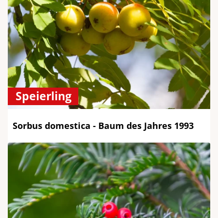
Speierling
Sorbus domestica - Baum des Jahres 1993