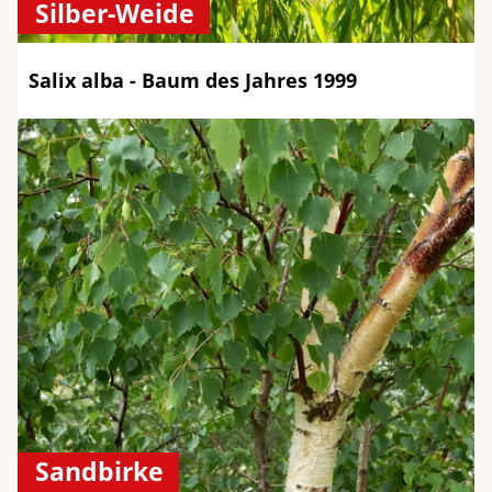
Silber-Weide
Salix alba - Baum des Jahres 1999
Sandbirke