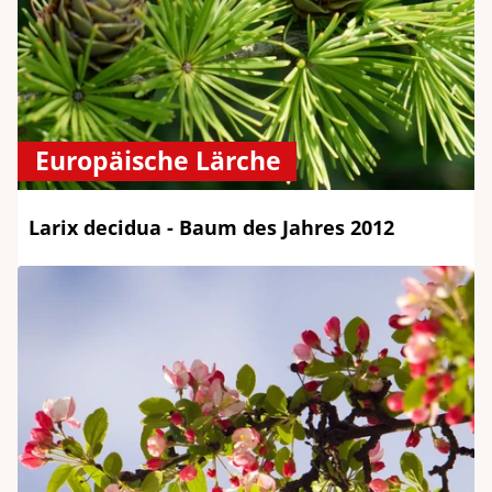
Europäische Lärche
Larix decidua - Baum des Jahres 2012