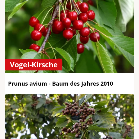
Vogel-Kirsche
Prunus avium - Baum des Jahres 2010