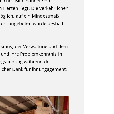
tliches Miteinander von
Herzen liegt. Die verkehrlichen
öglich, auf ein Mindestmaß
ationsangeboten wurde deshalb
urismus, der Verwaltung und dem
und ihre Problemkenntnis in
ungsfindung während der
licher Dank für ihr Engagement!