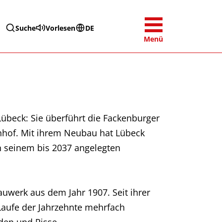
Suche
Vorlesen
DE
Menü
Lübeck: Sie überführt die Fackenburger
nhof. Mit ihrem Neubau hat Lübeck
in seinem bis 2037 angelegten
auwerk aus dem Jahr 1907. Seit ihrer
 Laufe der Jahrzehnte mehrfach