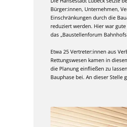
Die Hansestadt Lübeck setzte b
Bürger:innen, Unternehmen, Ver
Einschränkungen durch die Baua
reduziert werden. Hier war gut
das „Baustellenforum Bahnhofsb
Etwa 25 Vertreter:innen aus Ve
Rettungswesen kamen in diesem
die Planung einfließen zu lass
Bauphase bei. An dieser Stelle 