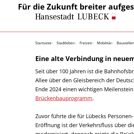
Für die Zukunft breiter aufges
Startseite
Stadtleben
Freizeit
Mobilität
Baustelle
Eine alte Verbindung in neue
Seit über 100 Jahren ist die Bahnhofsb
Allee über den Gleisbereich der Deut
Ende 2024 einen wichtigen Meilenstein 
Brückenbauprogramm
.
Zuvor führte die für Lübecks Personen-
Eröffnung ist der Verkehrsfluss über d