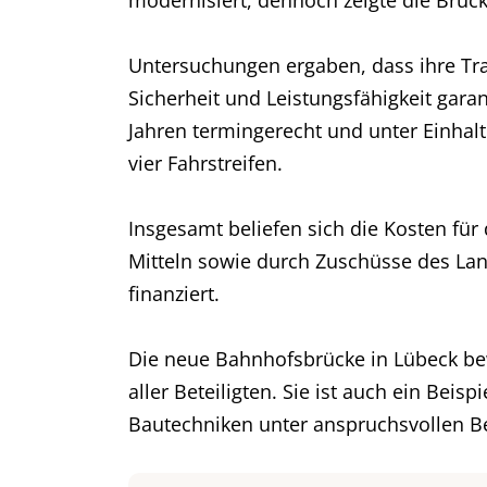
modernisiert, dennoch zeigte die Brück
Untersuchungen ergaben, dass ihre Tra
Sicherheit und Leistungsfähigkeit gar
Jahren termingerecht und unter Einhal
vier Fahrstreifen.
Insgesamt beliefen sich die Kosten fü
Mitteln sowie durch Zuschüsse des Lan
finanziert.
Die neue Bahnhofsbrücke in Lübeck be
aller Beteiligten. Sie ist auch ein Bei
Bautechniken unter anspruchsvollen 