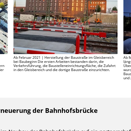
Ab Februar 2021 | Herstellung der Baustraße im Gleisbereich
Ab M
bei Baubeginn Die ersten Arbeiten bestanden darin, die
läng
ern
Verkehrsführung, die Baustelleneinrichtungsfläche, die Zufahrt
Über
der
in den Gleisbereich und die dortige Baustraße einzurichten.
wurd
Baus
und 
rneuerung der Bahnhofsbrücke