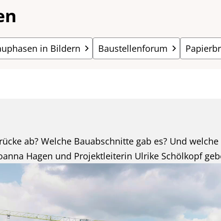
en
auphasen in Bildern
Baustellenforum
Papierb
rücke ab? Welche Bauabschnitte gab es? Und welche 
anna Hagen und Projektleiterin Ulrike Schölkopf gebe