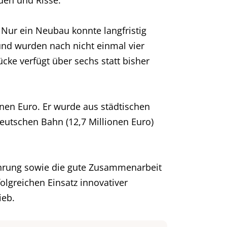
den und Risse.
Nur ein Neubau konnte langfristig
und wurden nach nicht einmal vier
ke verfügt über sechs statt bisher
nen Euro. Er wurde aus städtischen
eutschen Bahn (12,7 Millionen Euro)
ührung sowie die gute Zusammenarbeit
folgreichen Einsatz innovativer
ieb.