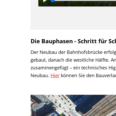
Die Bauphasen - Schritt für S
Der Neubau der Bahnhofsbrücke erfolgt
gebaut, danach die westliche Hälfte. A
zusammengefügt – ein technisches Highl
Neubau.
Hier
können Sie den Bauverlauf