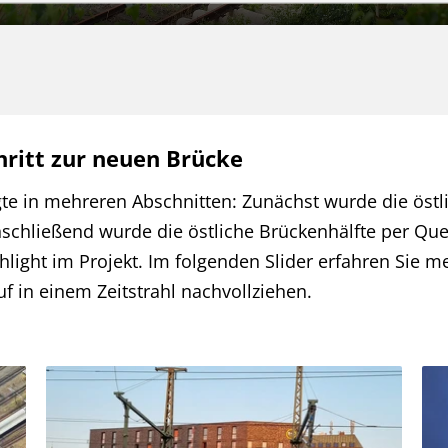
chritt zur neuen Brücke
e in mehreren Abschnitten: Zunächst wurde die östl
nschließend wurde die östliche Brückenhälfte per Que
ight im Projekt. Im folgenden Slider erfahren Sie me
 in einem Zeitstrahl nachvollziehen.