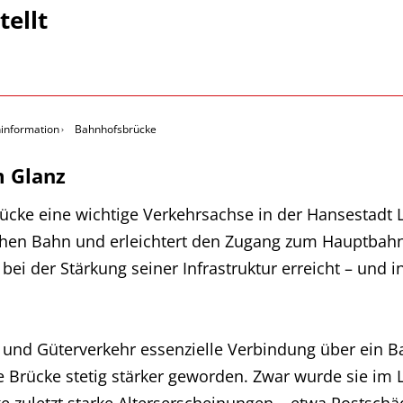
tellt
ninformation
Bahnhofsbrücke
m Glanz
rücke eine wichtige Verkehrsachse in der Hansestadt 
schen Bahn und erleichtert den Zugang zum Hauptbah
bei der Stärkung seiner Infrastruktur erreicht – und 
 und Güterverkehr essenzielle Verbindung über ein B
ie Brücke stetig stärker geworden. Zwar wurde sie im