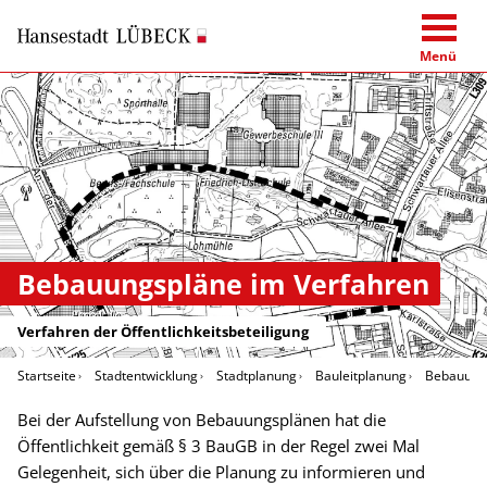
Menü
Bebauungspläne im Verfahren
Verfahren der Öffentlichkeitsbeteiligung
Startseite
Stadtentwicklung
Stadtplanung
Bauleitplanung
Bebauungs
Bei der Aufstellung von Bebauungsplänen hat die
Öffentlichkeit gemäß § 3 BauGB in der Regel zwei Mal
Gelegenheit, sich über die Planung zu informieren und