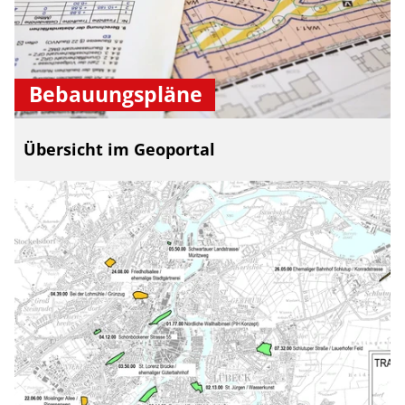
Bebauungspläne
Übersicht im Geoportal