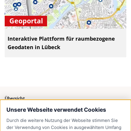
Geoportal
Interaktive Plattform für raumbezogene
Geodaten in Lübeck
Übersicht
Unsere Webseite verwendet Cookies
Bürgerservice
Durch die weitere Nutzung der Webseite stimmen Sie
Presse
der Verwendung von Cookies in ausgewähltem Umfang
Newsletter Lübeck:kompakt