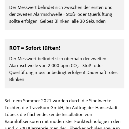
Der Messwert befindet sich zwischen der ersten und
der zweiten Alarmschwelle - Stoß- oder Querlüftung
sollte erfolgen. Gelbes Blinken, alle 30 Sekunden
ROT = Sofort lüften!
Der Messwert befindet sich oberhalb der zweiten
Alarmschwelle von 2.000 ppm CO
- Stoß- oder
2
Querlüftung muss unbedingt erfolgen! Dauerhaft rotes
Blinken
Seit dem Sommer 2021 wurden durch die Stadtwerke-
Tochter, die TraveKom GmbH, im Auftrag der Hansestadt
Lübeck die flächendeckende Installation von
Raumluftsensoren mit modernster Funktechnologie in den
rund 2.200 Klassenräumen der Lübecker Schulen sowie in