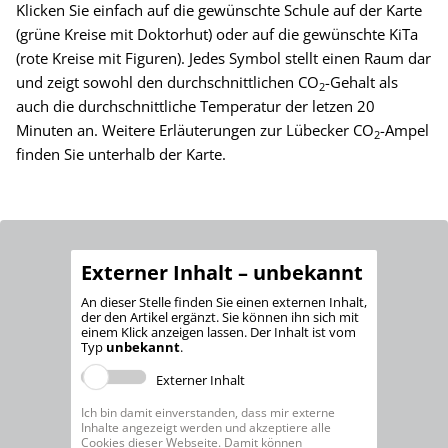
Klicken Sie einfach auf die gewünschte Schule auf der Karte
(grüne Kreise mit Doktorhut) oder auf die gewünschte KiTa
(rote Kreise mit Figuren). Jedes Symbol stellt einen Raum dar
und zeigt sowohl den durchschnittlichen CO
-Gehalt als
2
auch die durchschnittliche Temperatur der letzen 20
Minuten an. Weitere Erläuterungen zur Lübecker CO
-Ampel
2
finden Sie unterhalb der Karte.
Externer Inhalt – unbekannt
An dieser Stelle finden Sie einen externen Inhalt,
der den Artikel ergänzt. Sie können ihn sich mit
einem Klick anzeigen lassen. Der Inhalt ist vom
Typ
unbekannt
.
Externer Inhalt
Ich bin damit einverstanden, dass mir externe
Inhalte angezeigt werden und akzeptiere alle
Cookies dieser Webseite. Damit können