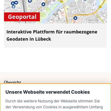
Geoportal
Interaktive Plattform für raumbezogene
Geodaten in Lübeck
Übersicht
Unsere Webseite verwendet Cookies
Bürgerservice
Durch die weitere Nutzung der Webseite stimmen Sie
Presse
der Verwendung von Cookies in ausgewähltem Umfang
Newsletter Lübeck:kompakt