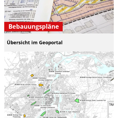
Bebauungspläne
Übersicht im Geoportal