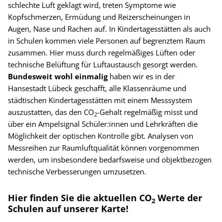
schlechte Luft geklagt wird, treten Symptome wie
Kopfschmerzen, Ermüdung und Reizerscheinungen in
Augen, Nase und Rachen auf. In Kindertagesstätten als auch
in Schulen kommen viele Personen auf begrenztem Raum
zusammen. Hier muss durch regelmäßiges Lüften oder
technische Belüftung für Luftaustausch gesorgt werden.
Bundesweit wohl einmalig
haben wir es in der
Hansestadt Lübeck geschafft, alle Klassenräume und
städtischen Kindertagesstätten mit einem Messsystem
auszustatten, das den CO
-Gehalt regelmäßig misst und
2
über ein Ampelsignal Schüler:innen und Lehrkräften die
Möglichkeit der optischen Kontrolle gibt. Analysen von
Messreihen zur Raumluftqualität können vorgenommen
werden, um insbesondere bedarfsweise und objektbezogen
technische Verbesserungen umzusetzen.
Hier finden Sie die aktuellen CO
Werte der
2
Schulen auf unserer Karte!