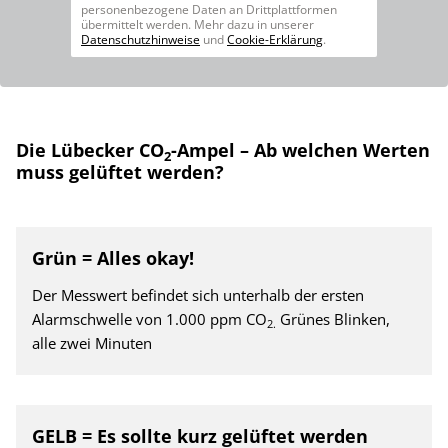
personenbezogene Daten an Drittplattformen
übermittelt werden. Mehr dazu in unserer
Datenschutzhinweise
und
Cookie-Erklärung
.
Die Lübecker CO
-Ampel – Ab welchen Werten
2
muss gelüftet werden?
Grün = Alles okay!
Der Messwert befindet sich unterhalb der ersten
Alarmschwelle von 1.000 ppm CO
Grünes Blinken,
2.
alle zwei Minuten
GELB = Es sollte kurz gelüftet werden