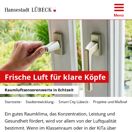
Menü
Frische Luft für klare Köpfe
Raumluftsensorenwerte in Echtzeit
Startseite
Stadtentwicklung
Smart City Lübeck
Projekte und Maßnahm
Ein gutes Raumklima, das Konzentration, Leistung und
Gesundheit fördert, wird vor allem von der Luftqualität
bestimmt. Wenn im Klassenraum oder in der KiTa über