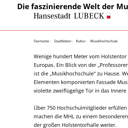
Die faszinierende Welt der Mu
Startseite
Stadtleben
Kultur
Musikhochschule
Wenige hundert Meter vom Holstentor e
Europas. Ein Blick von der „Professore
ist die „Musikhochschule" zu Hause. W
Elementen komponierten Fassade Musik
violette zweiflügelige Tür in das Inner
Über 750 Hochschulmitglieder erfüllen
machen die MHL zu einem besonderen O
der großen Holstentorhalle weiter.