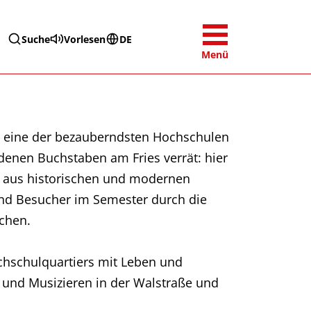
Suche
Vorlesen
DE
Menü
e, eine der bezauberndsten Hochschulen
ldenen Buchstaben am Fries verrät: hier
er aus historischen und modernen
nd Besucher im Semester durch die
uchen.
chschulquartiers mit Leben und
 und Musizieren in der Walstraße und