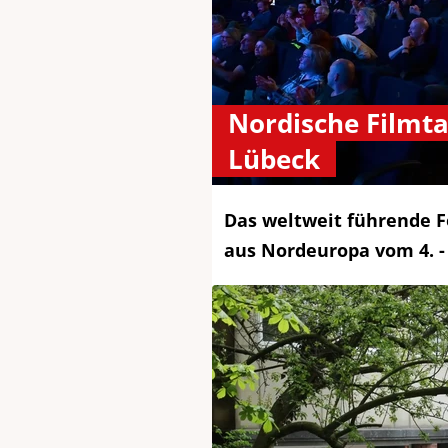
Nordische Filmt
Lübeck
Das weltweit führende F
aus Nordeuropa vom 4. - 