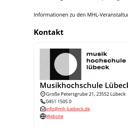
Informationen zu den MHL-Veranstalt
Kontakt
Musikhochschule Lübec
Große Petersgrube 21, 23552 Lübeck
0451 1505 0
info@mh-luebeck.de
Website