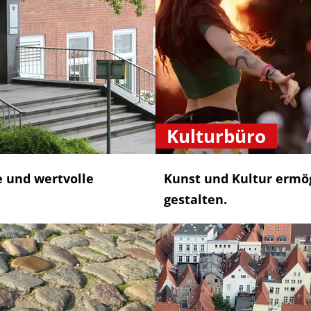
Kulturbüro
e und wertvolle
Kunst und Kultur ermög
gestalten.