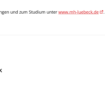
ungen und zum Studium unter
www.mh-luebeck.de
.
k