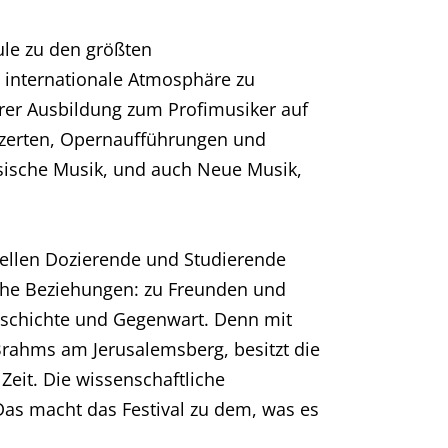
ule zu den größten
e internationale Atmosphäre zu
rer Ausbildung zum Profimusiker auf
nzerten, Opernaufführungen und
sische Musik, und auch Neue Musik,
stellen Dozierende und Studierende
he Beziehungen: zu Freunden und
eschichte und Gegenwart. Denn mit
Brahms am Jerusalemsberg, besitzt die
it. Die wissenschaftliche
Das macht das Festival zu dem, was es