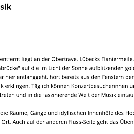
sik
ntfernt liegt an der Obertrave, Lübecks Flaniermeil
nbrücke" auf die im Licht der Sonne aufblitzenden go
er hier entlanggeht, hört bereits aus den Fenstern d
 erklingen. Täglich können Konzertbesucherinnen u
e treten und in die faszinierende Welt der Musik einta
 die Räume, Gänge und idyllischen Innenhöfe des Ho
rt. Auch auf der anderen Fluss-Seite geht das Üben