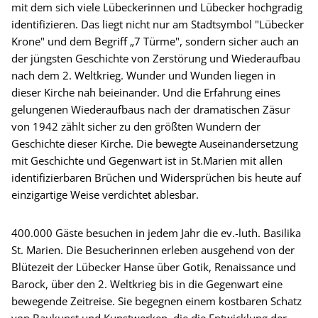
mit dem sich viele Lübeckerinnen und Lübecker hochgradig
identifizieren. Das liegt nicht nur am Stadtsymbol "Lübecker
Krone" und dem Begriff „7 Türme", sondern sicher auch an
der jüngsten Geschichte von Zerstörung und Wiederaufbau
nach dem 2. Weltkrieg. Wunder und Wunden liegen in
dieser Kirche nah beieinander. Und die Erfahrung eines
gelungenen Wiederaufbaus nach der dramatischen Zäsur
von 1942 zählt sicher zu den größten Wundern der
Geschichte dieser Kirche. Die bewegte Auseinandersetzung
mit Geschichte und Gegenwart ist in St.Marien mit allen
identifizierbaren Brüchen und Widersprüchen bis heute auf
einzigartige Weise verdichtet ablesbar.
400.000 Gäste besuchen in jedem Jahr die ev.-luth. Basilika
St. Marien. Die Besucherinnen erleben ausgehend von der
Blütezeit der Lübecker Hanse über Gotik, Renaissance und
Barock, über den 2. Weltkrieg bis in die Gegenwart eine
bewegende Zeitreise. Sie begegnen einem kostbaren Schatz