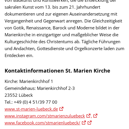
von Baukunst und Kunstwerken, die die Entwicklung der
sakralen Kunst vom 13. bis zum 21. Jahrhundert
dokumentieren und zur eigenen Auseinandersetzung mit
Vergangenheit und Gegenwart anregen. Die Gleichzeitigkeit
von Gotik, Renaissance, Barock und Moderne bildet in der
Marienkirche in einzigartiger und maßgeblicher Weise die
Kulturgeschichte des Christentums ab. Tägliche Führungen
und Andachten, Gottesdienste und Orgelkonzerte laden zum
Entdecken ein.
Kontaktinformationen St. Marien Kirche
Kirche: Marienkirchhof 1
Gemeindehaus: Marienkirchhof 2-3
23552 Lübeck
Tel.: +49 (0) 4 51/39 77 00
www.st-marien-luebeck.de
www.instagram.com/stmarienzuluebeck
,
www.facebook.com/stmarienluebeck/