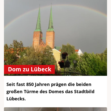
Dom zu Lübeck
Seit fast 850 Jahren prägen die beiden
großen Türme des Domes das Stadtbild
Lübecks.