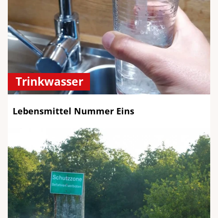
Trinkwasser
Lebensmittel Nummer Eins