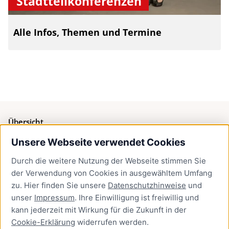
Stadtteilkonferenzen
Alle Infos, Themen und Termine
Übersicht
Unsere Webseite verwendet Cookies
Bürgerservice
Durch die weitere Nutzung der Webseite stimmen Sie
Presse
der Verwendung von Cookies in ausgewähltem Umfang
Newsletter Lübeck:kompakt
zu. Hier finden Sie unsere
Datenschutzhinweise
und
unser
Impressum
. Ihre Einwilligung ist freiwillig und
Kontakt
kann jederzeit mit Wirkung für die Zukunft in der
Cookie-Erklärung
widerrufen werden.
Kontakt