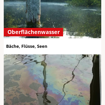
Oberflächenwasser
Bäche, Flüsse, Seen