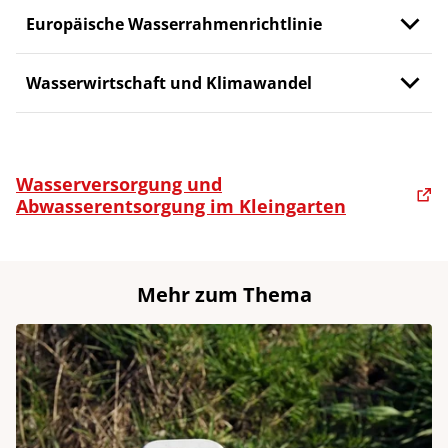
Europäische Wasserrahmenrichtlinie
Wasserwirtschaft und Klimawandel
Wasserversorgung und
Abwasserentsorgung im Kleingarten
Mehr zum Thema