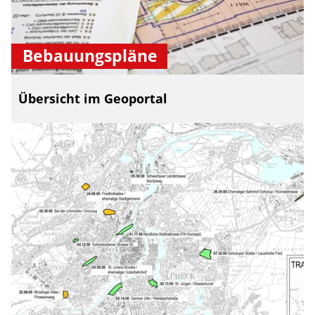
Bebauungspläne
Übersicht im Geoportal