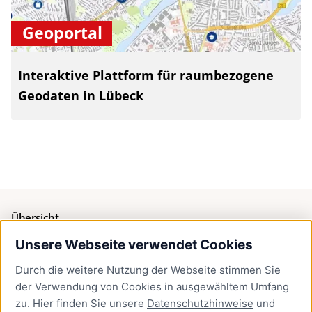
Geoportal
Interaktive Plattform für raumbezogene
Geodaten in Lübeck
Übersicht
Unsere Webseite verwendet Cookies
Bürgerservice
Durch die weitere Nutzung der Webseite stimmen Sie
Presse
der Verwendung von Cookies in ausgewähltem Umfang
Newsletter Lübeck:kompakt
zu. Hier finden Sie unsere
Datenschutzhinweise
und