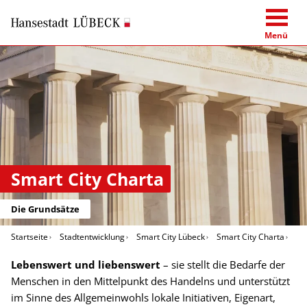
Menü
Smart City Charta
Die Grundsätze
Startseite
Stadtentwicklung
Smart City Lübeck
Smart City Charta
Gr
Lebenswert und liebenswert
– sie stellt die Bedarfe der
Menschen in den Mittelpunkt des Handelns und unterstützt
im Sinne des Allgemeinwohls lokale Initiativen, Eigenart,