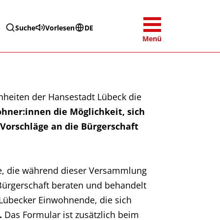
Suche
Vorlesen
DE
Menü
nheiten der Hansestadt Lübeck die
ner:innen die Möglichkeit, sich
Vorschläge an die Bürgerschaft
e, die während dieser Versammlung
ürgerschaft beraten und behandelt
. Lübecker Einwohnende, die sich
.
Das Formular ist zusätzlich beim