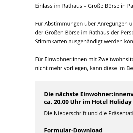
Einlass im Rathaus – Große Börse in Pa
Für Abstimmungen über Anregungen un
der Großen Börse im Rathaus der Perso
Stimmkarten ausgehändigt werden kö
Für Einwohner:innen mit Zweitwohnsitz 
nicht mehr vorliegen, kann diese im B
Die nächste Einwohner:innenve
ca. 20.00 Uhr im Hotel Holiday
Die Niederschrift und die Präsent
Formular-Download