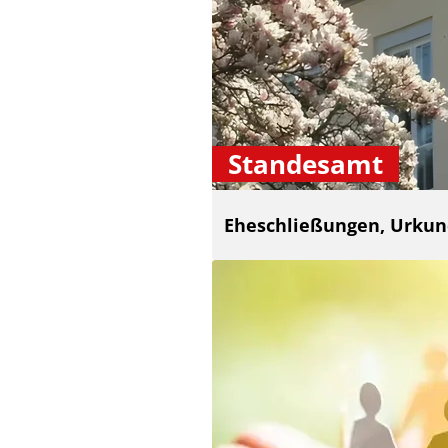
Standesamt
Eheschließungen, Urku