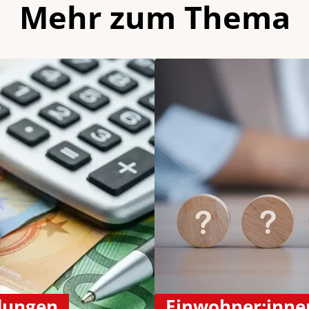
Mehr zum Thema
dungen
Einwohner:inne