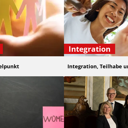
Integration
elpunkt
Integration, Teilhabe