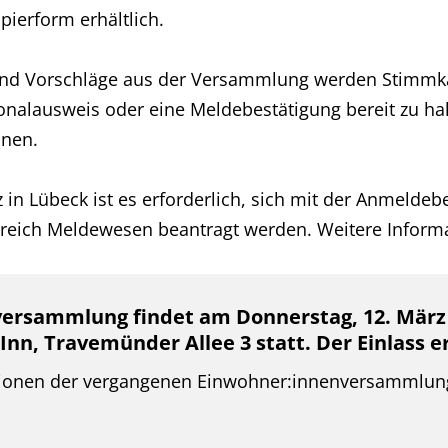
pierform erhältlich.
d Vorschläge aus der Versammlung werden Stimmka
nalausweis oder eine Meldebestätigung bereit zu ha
nnen.
in Lübeck ist es erforderlich, sich mit der Anmeldeb
ereich Meldewesen beantragt werden. Weitere Informa
rsammlung findet am Donnerstag, 12. März 20
 Inn, Travemünder Allee 3 statt. Der Einlass er
ationen der vergangenen Einwohner:innenversammlun