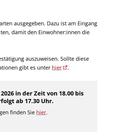
rten ausgegeben. Dazu ist am Eingang
lten, damit den Einwohner:innen die
estätigung auszuweisen. Sollte diese
tionen gibt es unter
hier
.
26 in der Zeit von 18.00 bis
folgt ab 17.30 Uhr.
gen finden Sie
hier
.