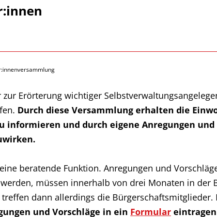
r:innen
r:innenversammlung
r zur Erörterung wichtiger Selbstverwaltungsangelege
fen.
Durch diese Versammlung erhalten die Einwoh
zu informieren und durch eigene Anregungen und 
uwirken.
eine beratende Funktion. Anregungen und Vorschläg
werden, müssen innerhalb von drei Monaten in der B
treffen dann allerdings die Bürgerschaftsmitglieder
gungen und Vorschläge in ein
Formular
eintragen