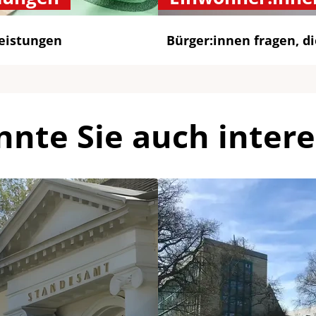
eistungen
Bürger:innen fragen, d
nnte Sie auch intere