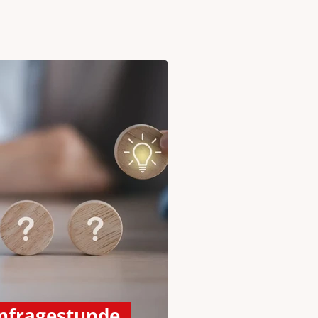
nfragestunde