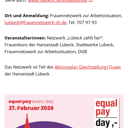
Siehe auch:
www.luebeck.de/equalpayday
Ort und Anmeldung:
Frauennetzwerk zur Arbeitssituation,
luebeck@frauennetzwerk-sh.de
, Tel: 707 97 93
Veranstalterinnen:
Netzwerk „Lübeck zahlt fair“:
Frauenbüro der Hansestadt Lübeck, Stadtwerke Lübeck,
Frauennetzwerk zur Arbeitssituation, DGB
Das Netzwerk ist Teil des
Aktionsplan Gleichstellung|Queer
der Hansestadt Lübeck.