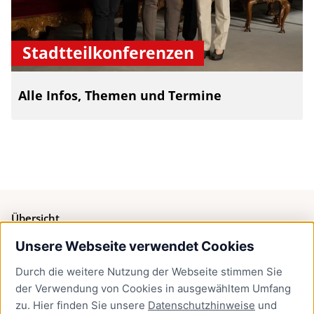
Stadtteilkonferenzen
Alle Infos, Themen und Termine
Übersicht
Unsere Webseite verwendet Cookies
Bürgerservice
Durch die weitere Nutzung der Webseite stimmen Sie
Presse
der Verwendung von Cookies in ausgewähltem Umfang
Newsletter Lübeck:kompakt
zu. Hier finden Sie unsere
Datenschutzhinweise
und