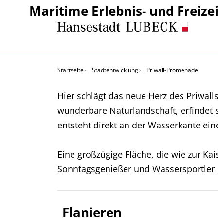
Maritime Erlebnis- und Freize
Startseite
Stadtentwicklung
Priwall-Promenade
Hier schlägt das neue Herz des Priwall
wunderbare Naturlandschaft, erfinde
entsteht direkt an der Wasserkante ei
Eine großzügige Fläche, die wie zur Kai
Sonntagsgenießer und Wassersportler
Flanieren