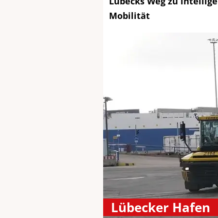
Lübecks Weg zu intellige
Mobilität
Lübecker Hafen