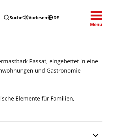
Suche
Vorlesen
DE
Menü
rmastbark Passat, eingebettet in eine
rienwohnungen und Gastronomie
rische Elemente für Familien,