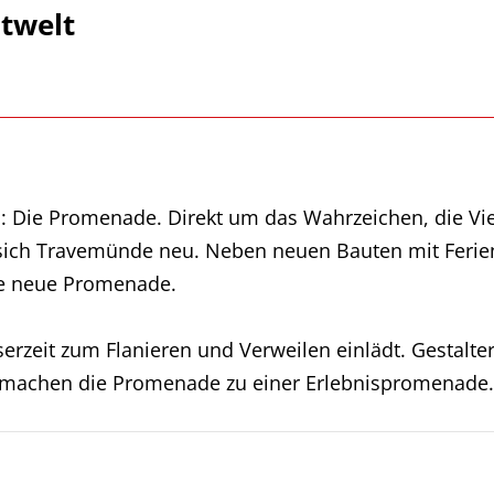
itwelt
s: Die Promenade. Direkt um das Wahrzeichen, die Vie
t sich Travemünde neu. Neben neuen Bauten mit Fe
ne neue Promenade.
serzeit zum Flanieren und Verweilen einlädt. Gestalte
 machen die Promenade zu einer Erlebnispromenade.