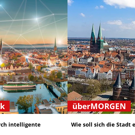
ck
überMORGEN
ch intelligente
Wie soll sich die Stadt