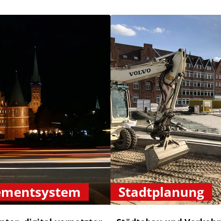
ementsystem
Stadtplanung