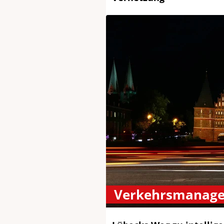
Verkehrsmanag