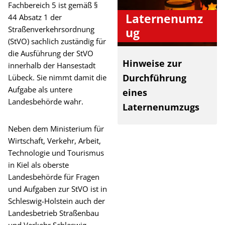
Fachbereich 5 ist gemäß §
Laternenumz
44 Absatz 1 der
Straßenverkehrsordnung
ug
(StVO) sachlich zuständig für
die Ausführung der StVO
Hinweise zur
innerhalb der Hansestadt
Durchführung
Lübeck. Sie nimmt damit die
Aufgabe als untere
eines
Landesbehörde wahr.
Laternenumzugs
Neben dem Ministerium für
Wirtschaft, Verkehr, Arbeit,
Technologie und Tourismus
in Kiel als oberste
Landesbehörde für Fragen
und Aufgaben zur StVO ist in
Schleswig-Holstein auch der
Landesbetrieb Straßenbau