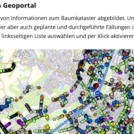
 Geoportal
hl von Informationen zum Baumkataster abgebildet. U
er aber auch geplante und durchgeführte Fällungen i
inksseitigen Liste auswählen und per Klick aktiviere