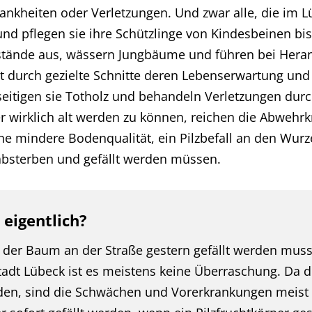
ankheiten oder Verletzungen. Und zwar alle, die im Lü
nd pflegen sie ihre Schützlinge von Kindesbeinen bis
stände aus, wässern Jungbäume und führen bei Her
st durch gezielte Schnitte deren Lebenserwartung und 
itigen sie Totholz und behandeln Verletzungen durc
r wirklich alt werden zu können, reichen die Abwehr
ine mindere Bodenqualität, ein Pilzbefall an den Wur
absterben und gefällt werden müssen.
eigentlich?
 der Baum an der Straße gestern gefällt werden musst
adt Lübeck ist es meistens keine Überraschung. Da d
den, sind die Schwächen und Vorerkrankungen meist 