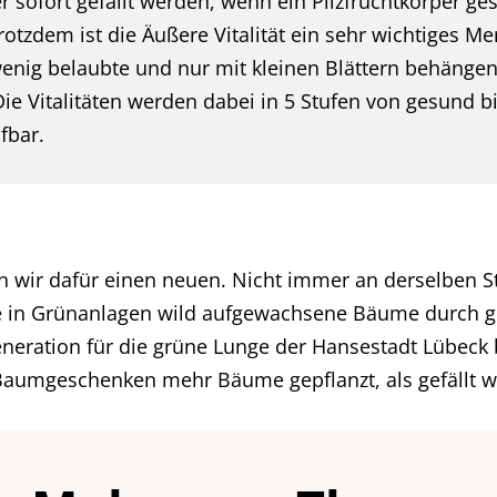
ofort gefällt werden, wenn ein Pilzfruchtkörper ges
Trotzdem ist die Äußere Vitalität ein sehr wichtiges M
nig belaubte und nur mit kleinen Blättern behänge
ie Vitalitäten werden dabei in 5 Stufen von gesund b
fbar.
 wir dafür einen neuen. Nicht immer an derselben Ste
e in Grünanlagen wild aufgewachsene Bäume durch g
eneration für die grüne Lunge der Hansestadt Lübec
aumgeschenken mehr Bäume gepflanzt, als gefällt w