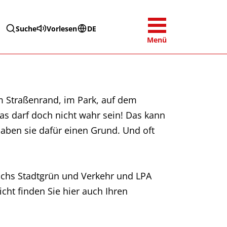
Suche
Vorlesen
DE
Menü
m Straßenrand, im Park, auf dem
s darf doch nicht wahr sein! Das kann
aben sie dafür einen Grund. Und oft
ichs Stadtgrün und Verkehr und LPA
cht finden Sie hier auch Ihren