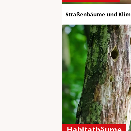
Straßenbäume und Kli
Habitatbäume