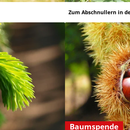
Zum Abschnullern in d
Baumspende