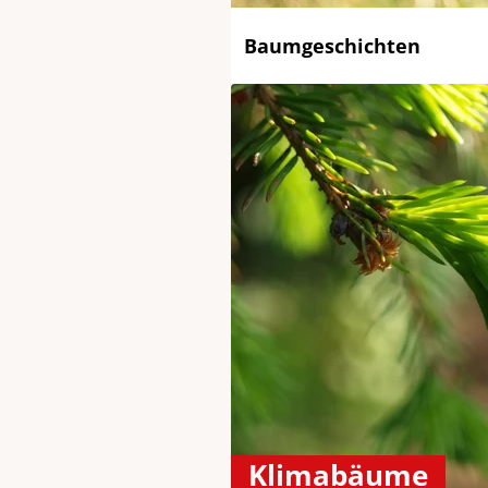
Baumgeschichten
Klimabäume