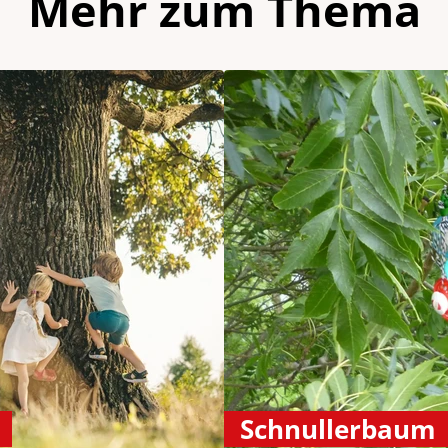
Mehr zum Thema
Schnullerbaum