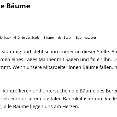
ere Bäume
lplätze
Grün in der Stadt
Bäume in der Stadt
Baumkataster
nd stämmig und steht schon immer an dieser Stelle. A
men eines Tages Männer mit Sägen und fällen ihn. Da
mmt. Wenn unsere Mitarbeiter:innen Bäume fällen, h
, kontrollieren und untersuchen die Bäume des Bere
selber in unserem digitalen Baumkataster um. Viellei
r, alle Bäume liegen uns am Herzen.