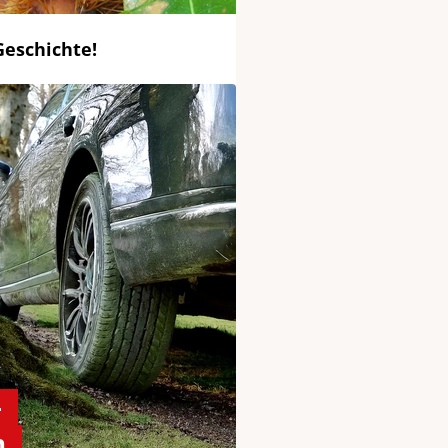
Geschichte!
–
n