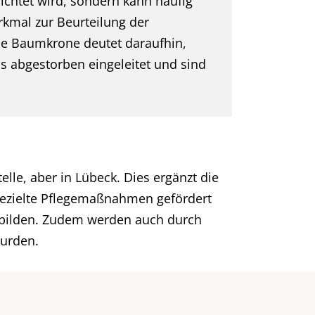
ichtet wird, sondern kann häufig
erkmal zur Beurteilung der
ne Baumkrone deutet daraufhin,
is abgestorben eingeleitet und sind
lle, aber in Lübeck. Dies ergänzt die
ezielte Pflegemaßnahmen gefördert
k bilden. Zudem werden auch durch
urden.