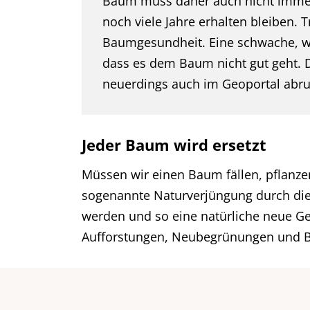
Baum muss daher auch nicht immer s
noch viele Jahre erhalten bleiben. 
Baumgesundheit. Eine schwache, we
dass es dem Baum nicht gut geht. D
neuerdings auch im Geoportal abru
Jeder Baum wird ersetzt
Müssen wir einen Baum fällen, pflanzen
sogenannte Naturverjüngung durch di
werden und so eine natürliche neue G
Aufforstungen, Neubegrünungen und B