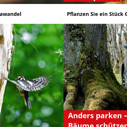
mawandel
Pflanzen Sie ein Stück 
Anders parken 
Bäume schütze