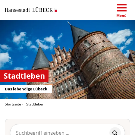
Menü
Stadtleben
Das lebendige Lübeck
Startseite
Stadtleben
Suchbegriff eingeben