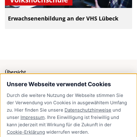
Erwachsenenbildung an der VHS Lübeck
Übersicht
Unsere Webseite verwendet Cookies
Bürgerservice
Durch die weitere Nutzung der Webseite stimmen Sie
Presse
der Verwendung von Cookies in ausgewähltem Umfang
Newsletter Lübeck:kompakt
zu. Hier finden Sie unsere
Datenschutzhinweise
und
unser
Impressum
. Ihre Einwilligung ist freiwillig und
Kontakt
kann jederzeit mit Wirkung für die Zukunft in der
Cookie-Erklärung
widerrufen werden.
Kontakt