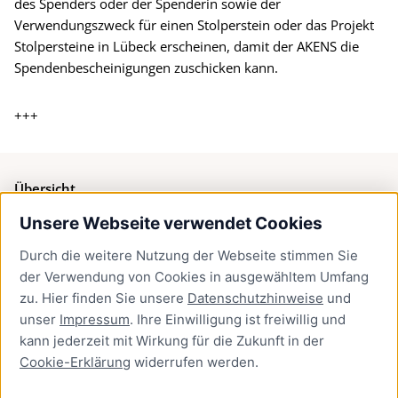
des Spenders oder der Spenderin sowie der
Verwendungszweck für einen Stolperstein oder das Projekt
Stolpersteine in Lübeck erscheinen, damit der AKENS die
Spendenbescheinigungen zuschicken kann.
+++
Übersicht
Unsere Webseite verwendet Cookies
Bürgerservice
Durch die weitere Nutzung der Webseite stimmen Sie
Presse
der Verwendung von Cookies in ausgewähltem Umfang
Newsletter Lübeck:kompakt
zu. Hier finden Sie unsere
Datenschutzhinweise
und
unser
Impressum
. Ihre Einwilligung ist freiwillig und
Kontakt
kann jederzeit mit Wirkung für die Zukunft in der
Cookie-Erklärung
widerrufen werden.
Kontakt
Impressum