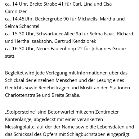
ca. 14 Uhr, Breite Straße 41 für Carl, Lina und Elsa
Camnitzer
ca. 14.45Uhr, Beckergrube 90 für Michaelis, Martha und
Selma Schachtel
ca. 15.30 Uhr, Schwartauer Allee 9a für Selma Isaac, Richard
und Hertha Isaaksohn, Gertrud Kendziorek
ca. 16.30 Uhr, Neuer Faulenhoop 22 für Johannes Grube
statt.
Begleitet wird jede Verlegung mit Informationen über das
Schicksal der einzelnen Menschen und der Lesung eines
Gedichts sowie Redebeiträgen und Musik an den Stationen
Charlottenstraße und Breite Straße.
„Stolpersteine“ sind Betonwürfel mit zehn Zentimeter
Kantenlänge, abgedeckt mit einer verankerten
Messingplatte, auf der der Name sowie die Lebensdaten und
das Schicksal des Opfers mit Schlagbuchstaben eingeprägt