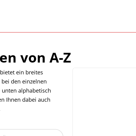
en von A-Z
ietet ein breites
 bei den einzelnen
e unten alphabetisch
en Ihnen dabei auch
.