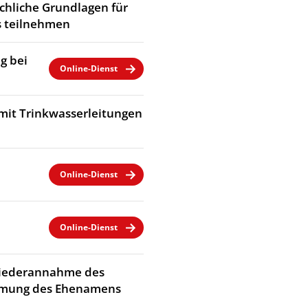
chliche Grundlagen für
 teilnehmen
g bei
Online-Dienst
mit Trinkwasserleitungen
Online-Dienst
Online-Dienst
Wiederannahme des
immung des Ehenamens