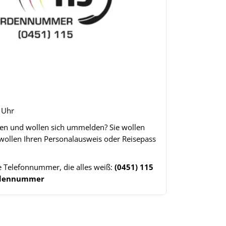
8 Uhr
gen und wollen sich ummelden? Sie wollen
 wollen Ihren Personalausweis oder Reisepass
ne Telefonnummer, die alles weiß:
(0451) 115
ördennummer