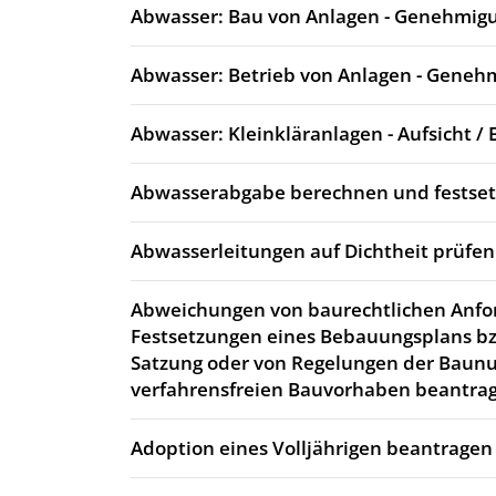
Abwasser: Bau von Anlagen - Genehmig
Abwasser: Betrieb von Anlagen - Geneh
Abwasser: Kleinkläranlagen - Aufsicht / 
Abwasserabgabe berechnen und festse
Abwasserleitungen auf Dichtheit prüfen
Abweichungen von baurechtlichen Anfo
Festsetzungen eines Bebauungsplans bz
Satzung oder von Regelungen der Baun
verfahrensfreien Bauvorhaben beantra
Adoption eines Volljährigen beantragen