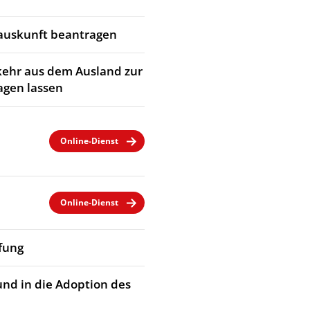
rauskunft beantragen
kehr aus dem Ausland zur
agen lassen
Online-Dienst
Online-Dienst
fung
und in die Adoption des