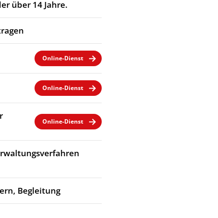
er über 14 Jahre.
tragen
Online-Dienst
Online-Dienst
r
Online-Dienst
Verwaltungsverfahren
dern, Begleitung