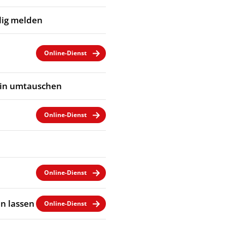
llig melden
Online-Dienst
ein umtauschen
Online-Dienst
Online-Dienst
n lassen
Online-Dienst