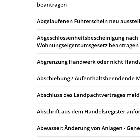
beantragen
Abgelaufenen Führerschein neu ausstell
Abgeschlossenheitsbescheinigung nach
Wohnungseigentumsgesetz beantragen
Abgrenzung Handwerk oder nicht Hand
Abschiebung / Aufenthaltsbeendende
Abschluss des Landpachtvertrages mel
Abschrift aus dem Handelsregister anfo
Abwasser: Änderung von Anlagen - Gen