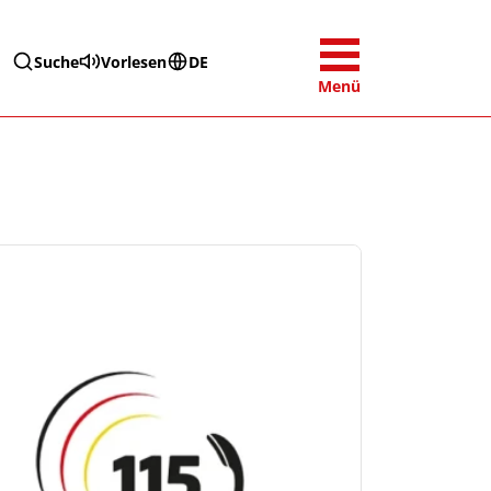
Suche
Vorlesen
DE
Menü