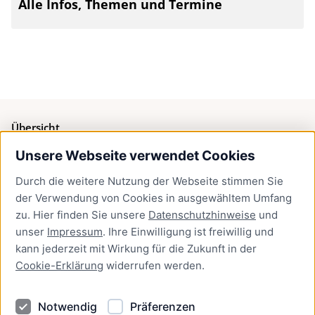
Alle Infos, Themen und Termine
Übersicht
Unsere Webseite verwendet Cookies
Bürgerservice
Durch die weitere Nutzung der Webseite stimmen Sie
Presse
der Verwendung von Cookies in ausgewähltem Umfang
Newsletter Lübeck:kompakt
zu. Hier finden Sie unsere
Datenschutzhinweise
und
unser
Impressum
. Ihre Einwilligung ist freiwillig und
Kontakt
kann jederzeit mit Wirkung für die Zukunft in der
Cookie-Erklärung
widerrufen werden.
Kontakt
Impressum
Notwendig
Präferenzen
Datenschutzhinweise