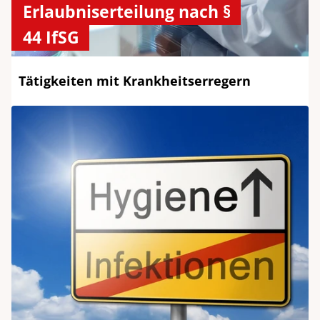
Erlaubniserteilung nach §
44 IfSG
Tätigkeiten mit Krankheitserregern