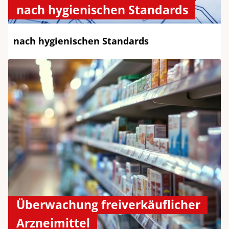
nach hygienischen Standards
nach hygienischen Standards​
Überwachung freiverkäuflicher
Arzneimittel