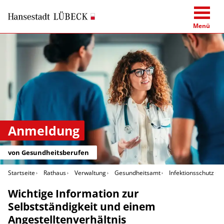
Menü
Anmeldung
von Gesundheitsberufen
Startseite
Rathaus
Verwaltung
Gesundheitsamt
Infektionsschutz u
Wichtige Information zur
Selbstständigkeit und einem
Angestelltenverhältnis