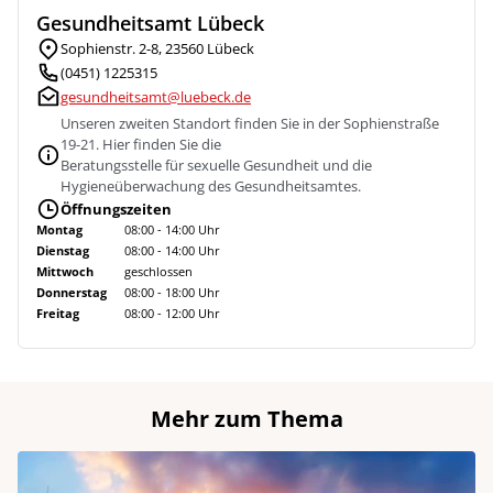
Gesundheitsamt Lübeck
Sophienstr. 2-8, 23560 Lübeck
(0451) 1225315
gesundheitsamt@luebeck.de
Unseren zweiten Standort finden Sie in der Sophienstraße
19-21. Hier finden Sie die
Beratungsstelle für sexuelle Gesundheit und die
Hygieneüberwachung des Gesundheitsamtes.
Öffnungszeiten
Montag
08:00 - 14:00 Uhr
Dienstag
08:00 - 14:00 Uhr
Mittwoch
geschlossen
Donnerstag
08:00 - 18:00 Uhr
Freitag
08:00 - 12:00 Uhr
Mehr zum Thema