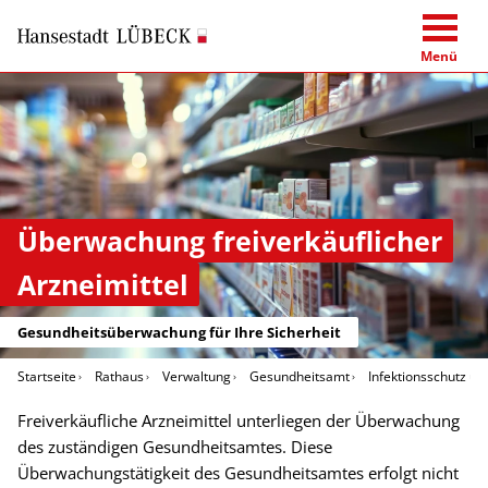
Menü
Überwachung freiverkäuflicher
Arzneimittel
Gesundheitsüberwachung für Ihre Sicherheit
Startseite
Rathaus
Verwaltung
Gesundheitsamt
Infektionsschutz u
Freiverkäufliche Arzneimittel unterliegen der Überwachung
des zuständigen Gesundheitsamtes. Diese
Überwachungstätigkeit des Gesundheitsamtes erfolgt nicht