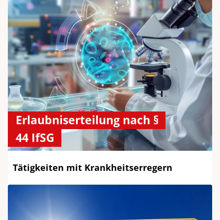
Erlaubniserteilung nach §
44 IfSG
Tätigkeiten mit Krankheitserregern