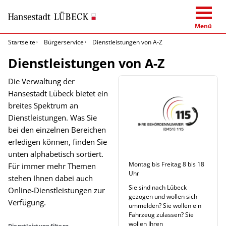
Menü
Startseite
Bürgerservice
Dienstleistungen von A-Z
Dienstleistungen von A-Z
Die Verwaltung der
Hansestadt Lübeck bietet ein
breites Spektrum an
Dienstleistungen. Was Sie
bei den einzelnen Bereichen
erledigen können, finden Sie
unten alphabetisch sortiert.
Montag bis Freitag 8 bis 18
Für immer mehr Themen
Uhr
stehen Ihnen dabei auch
Sie sind nach Lübeck
Online-Dienstleistungen zur
gezogen und wollen sich
Verfügung.
ummelden? Sie wollen ein
Fahrzeug zulassen? Sie
wollen Ihren
Dienstleistung filtern