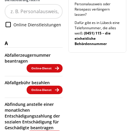
Personalausweis oder
Reisepass verlängern
lassen?
Dafür gibt es in Lübeck eine
Online Dienstleistungen
Telefonnummer, die alles
weiß:
(0451) 115 – die
einheitliche
A
Behördennummer
Abfallerzeugernummer
beantragen
Online-Dienst
Abfallgebühr bezahlen
Online-Dienst
Abfindung anstelle einer
monatlichen
Entschädigungszahlung der
sozialen Entschädigung für
Geschädigte beantragen