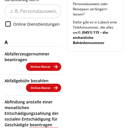
Personalausweis oder
Reisepass verlängern
lassen?
Dafür gibt es in Lübeck eine
Online Dienstleistungen
Telefonnummer, die alles
weiß:
(0451) 115 – die
einheitliche
A
Behördennummer
Abfallerzeugernummer
beantragen
Online-Dienst
Abfallgebühr bezahlen
Online-Dienst
Abfindung anstelle einer
monatlichen
Entschädigungszahlung der
sozialen Entschädigung für
Geschädigte beantragen