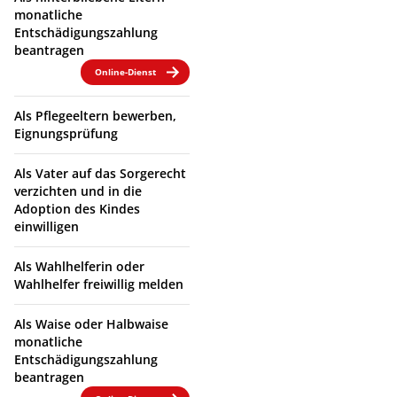
monatliche
Entschädigungszahlung
beantragen
Online-Dienst
Als Pflegeeltern bewerben,
Eignungsprüfung
Als Vater auf das Sorgerecht
verzichten und in die
Adoption des Kindes
einwilligen
Als Wahlhelferin oder
Wahlhelfer freiwillig melden
Als Waise oder Halbwaise
monatliche
Entschädigungszahlung
beantragen