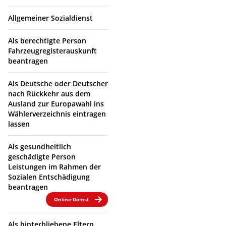
Allgemeiner Sozialdienst
Als berechtigte Person
Fahrzeugregisterauskunft
beantragen
Als Deutsche oder Deutscher
nach Rückkehr aus dem
Ausland zur Europawahl ins
Wählerverzeichnis eintragen
lassen
Als gesundheitlich
geschädigte Person
Leistungen im Rahmen der
Sozialen Entschädigung
beantragen
Online-Dienst
Als hinterbliebene Eltern