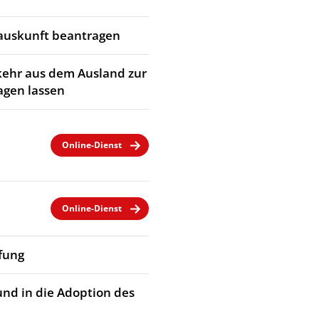
rauskunft beantragen
kehr aus dem Ausland zur
agen lassen
Online-Dienst
Online-Dienst
fung
und in die Adoption des