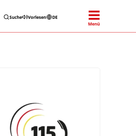
Suche
Vorlesen
DE
Menü