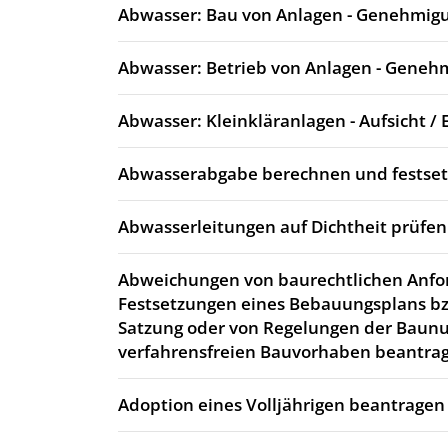
Abwasser: Bau von Anlagen - Genehmig
Abwasser: Betrieb von Anlagen - Geneh
Abwasser: Kleinkläranlagen - Aufsicht / 
Abwasserabgabe berechnen und festse
Abwasserleitungen auf Dichtheit prüfen
Abweichungen von baurechtlichen Anfo
Festsetzungen eines Bebauungsplans bz
Satzung oder von Regelungen der Baun
verfahrensfreien Bauvorhaben beantra
Adoption eines Volljährigen beantragen