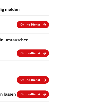
llig melden
Online-Dienst
ein umtauschen
Online-Dienst
Online-Dienst
n lassen
Online-Dienst