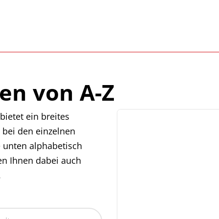
en von A-Z
ietet ein breites
 bei den einzelnen
e unten alphabetisch
en Ihnen dabei auch
.