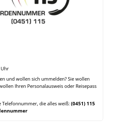
8 Uhr
gen und wollen sich ummelden? Sie wollen
 wollen Ihren Personalausweis oder Reisepass
ne Telefonnummer, die alles weiß:
(0451) 115
ördennummer