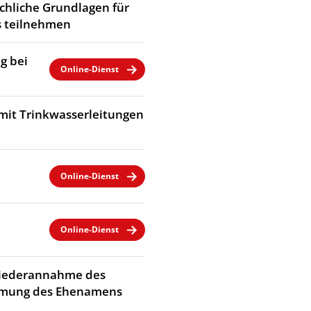
chliche Grundlagen für
 teilnehmen
g bei
Online-Dienst
mit Trinkwasserleitungen
Online-Dienst
Online-Dienst
Wiederannahme des
immung des Ehenamens