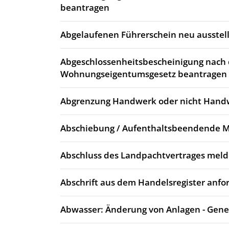
beantragen
Abgelaufenen Führerschein neu ausstell
Abgeschlossenheitsbescheinigung nach
Wohnungseigentumsgesetz beantragen
Abgrenzung Handwerk oder nicht Hand
Abschiebung / Aufenthaltsbeendende
Abschluss des Landpachtvertrages mel
Abschrift aus dem Handelsregister anfo
Abwasser: Änderung von Anlagen - Gen