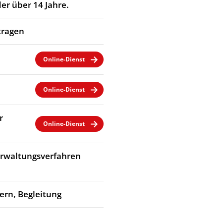
er über 14 Jahre.
tragen
Online-Dienst
Online-Dienst
r
Online-Dienst
Verwaltungsverfahren
dern, Begleitung