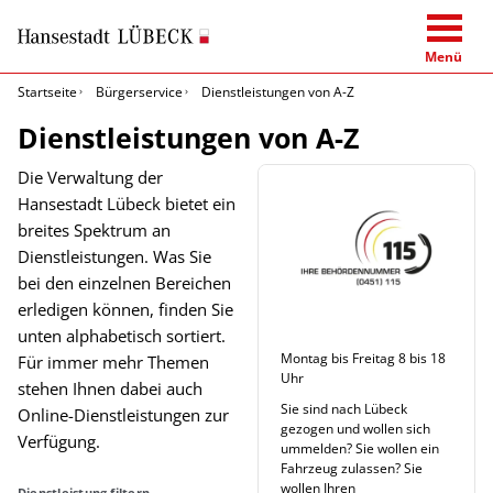
Menü
Startseite
Bürgerservice
Dienstleistungen von A-Z
Dienstleistungen von A-Z
Die Verwaltung der
Hansestadt Lübeck bietet ein
breites Spektrum an
Dienstleistungen. Was Sie
bei den einzelnen Bereichen
erledigen können, finden Sie
unten alphabetisch sortiert.
Montag bis Freitag 8 bis 18
Für immer mehr Themen
Uhr
stehen Ihnen dabei auch
Sie sind nach Lübeck
Online-Dienstleistungen zur
gezogen und wollen sich
Verfügung.
ummelden? Sie wollen ein
Fahrzeug zulassen? Sie
wollen Ihren
Dienstleistung filtern