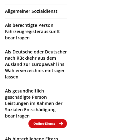
Allgemeiner Sozialdienst
Als berechtigte Person
Fahrzeugregisterauskunft
beantragen
Als Deutsche oder Deutscher
nach Rückkehr aus dem
Ausland zur Europawahl ins
Wählerverzeichnis eintragen
lassen
Als gesundheitlich
geschädigte Person
Leistungen im Rahmen der
Sozialen Entschädigung
beantragen
Online-Dienst
Als hinterbliebene Eltern