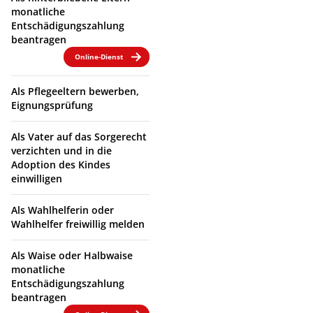
monatliche
Entschädigungszahlung
beantragen
Online-Dienst
Als Pflegeeltern bewerben,
Eignungsprüfung
Als Vater auf das Sorgerecht
verzichten und in die
Adoption des Kindes
einwilligen
Als Wahlhelferin oder
Wahlhelfer freiwillig melden
Als Waise oder Halbwaise
monatliche
Entschädigungszahlung
beantragen