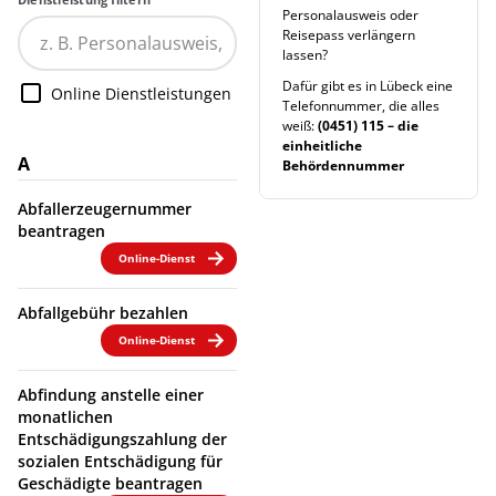
Personalausweis oder
Reisepass verlängern
lassen?
Dafür gibt es in Lübeck eine
Online Dienstleistungen
Telefonnummer, die alles
weiß:
(0451) 115 – die
einheitliche
A
Behördennummer
Abfallerzeugernummer
beantragen
Online-Dienst
Abfallgebühr bezahlen
Online-Dienst
Abfindung anstelle einer
monatlichen
Entschädigungszahlung der
sozialen Entschädigung für
Geschädigte beantragen