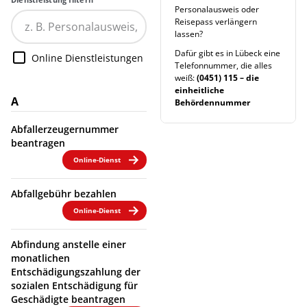
Personalausweis oder
Reisepass verlängern
lassen?
Dafür gibt es in Lübeck eine
Online Dienstleistungen
Telefonnummer, die alles
weiß:
(0451) 115 – die
einheitliche
A
Behördennummer
Abfallerzeugernummer
beantragen
Online-Dienst
Abfallgebühr bezahlen
Online-Dienst
Abfindung anstelle einer
monatlichen
Entschädigungszahlung der
sozialen Entschädigung für
Geschädigte beantragen