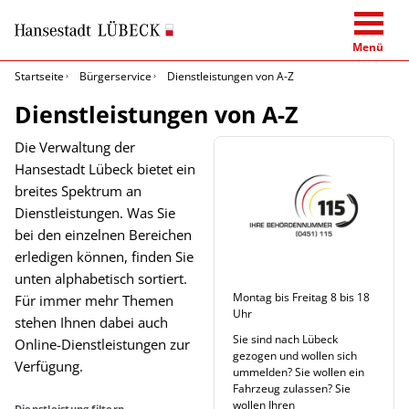
Menü
Startseite
Bürgerservice
Dienstleistungen von A-Z
Dienstleistungen von A-Z
Die Verwaltung der
Hansestadt Lübeck bietet ein
breites Spektrum an
Dienstleistungen. Was Sie
bei den einzelnen Bereichen
erledigen können, finden Sie
unten alphabetisch sortiert.
Montag bis Freitag 8 bis 18
Für immer mehr Themen
Uhr
stehen Ihnen dabei auch
Sie sind nach Lübeck
Online-Dienstleistungen zur
gezogen und wollen sich
Verfügung.
ummelden? Sie wollen ein
Fahrzeug zulassen? Sie
wollen Ihren
Dienstleistung filtern