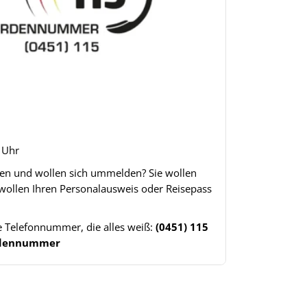
8 Uhr
gen und wollen sich ummelden? Sie wollen
 wollen Ihren Personalausweis oder Reisepass
ne Telefonnummer, die alles weiß:
(0451) 115
ördennummer