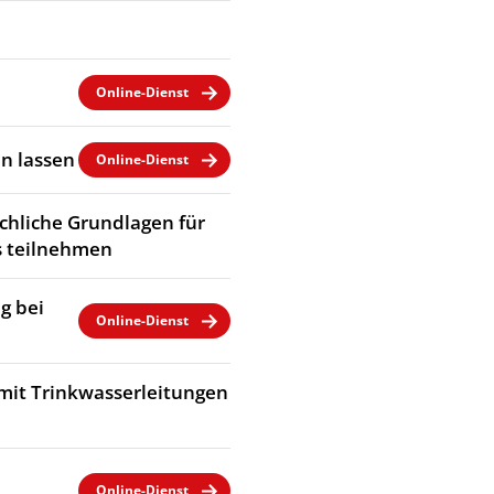
Online-Dienst
n lassen
Online-Dienst
chliche Grundlagen für
 teilnehmen
g bei
Online-Dienst
mit Trinkwasserleitungen
Online-Dienst