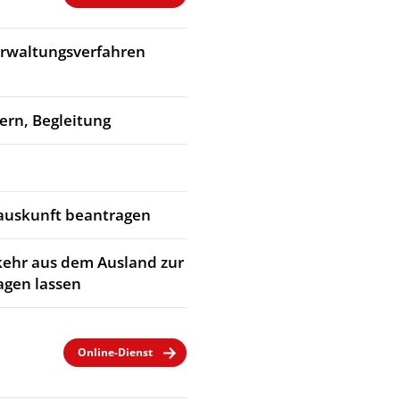
Verwaltungsverfahren
dern, Begleitung
rauskunft beantragen
kehr aus dem Ausland zur
agen lassen
Online-Dienst