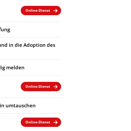
Online-Dienst
fung
und in die Adoption des
llig melden
Online-Dienst
ein umtauschen
Online-Dienst