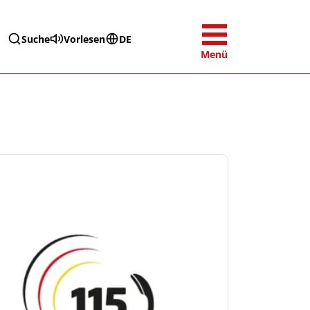
Suche
Vorlesen
DE
Menü