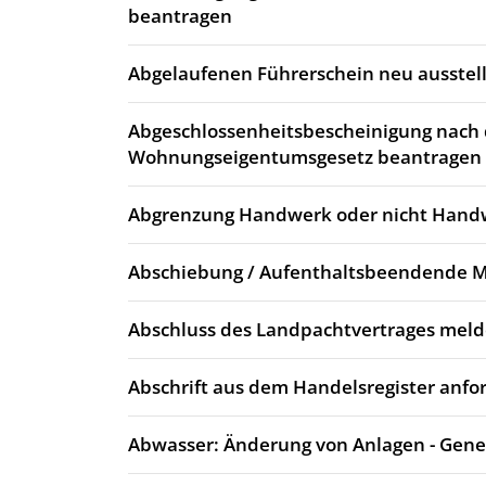
beantragen
Abgelaufenen Führerschein neu ausstell
Abgeschlossenheitsbescheinigung nach
Wohnungseigentumsgesetz beantragen
Abgrenzung Handwerk oder nicht Hand
Abschiebung / Aufenthaltsbeendende
Abschluss des Landpachtvertrages mel
Abschrift aus dem Handelsregister anfo
Abwasser: Änderung von Anlagen - Gen