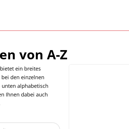
en von A-Z
ietet ein breites
 bei den einzelnen
e unten alphabetisch
en Ihnen dabei auch
.