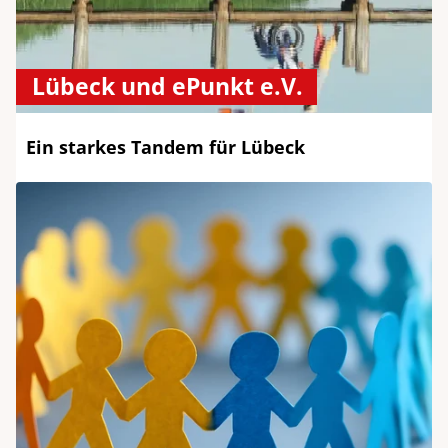
Lübeck und ePunkt e.V.
Ein starkes Tandem für Lübeck