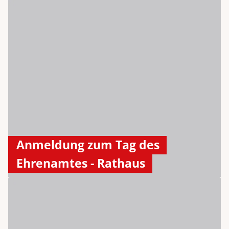
Anmeldung zum Tag des
Ehrenamtes - Rathaus