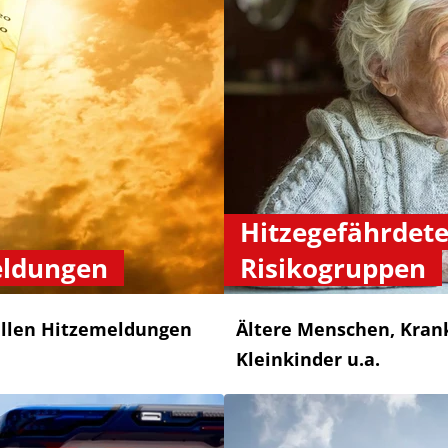
Hitzegefährdet
eldungen
Risikogruppen
uellen Hitzemeldungen
Ältere Menschen, Kran
Kleinkinder u.a.