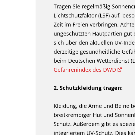
Tragen Sie regelmäßig Sonnen
Lichtschutzfaktor (LSF) auf, be
Zeit im Freien verbringen. Achten
ungeschützten Hautpartien gut 
sich über den aktuellen UV-Inde
derzeitige gesundheitliche Gef
beim Deutschen Wetterdienst (
Gefahrenindex des DWD
2. Schutzkleidung tragen:
Kleidung, die Arme und Beine b
breitkrempiger Hut und Sonnenbr
Schutz. Außerdem gibt es spezie
integriertem UV-Schutz. Dies ka