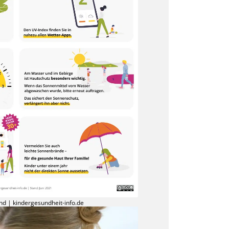
ind | kindergesundheit-info.de