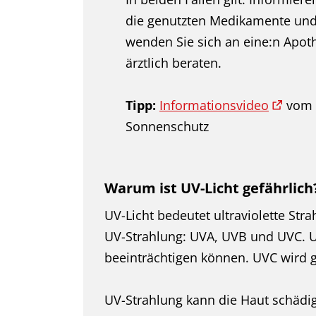
die genutzten Medikamente und
wenden Sie sich an eine:n Apoth
ärztlich beraten.
Tipp:
Informationsvideo
vom B
Sonnenschutz
Warum ist UV-Licht gefährlich
UV-Licht bedeutet ultraviolette Stra
UV-Strahlung: UVA, UVB und UVC. UV
beeinträchtigen können. UVC wird g
UV-Strahlung kann die Haut schädige