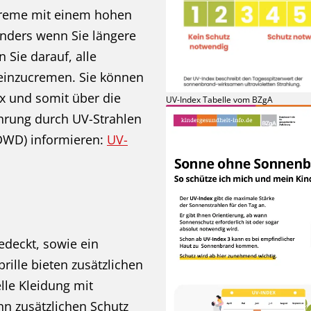
creme mit einem hohen
sonders wenn Sie längere
 Sie darauf, alle
einzucremen. Sie können
x und somit über die
UV-Index Tabelle vom BZgA
ährung durch UV-Strahlen
DWD) informieren:
UV-
edeckt, sowie ein
ille bieten zusätzlichen
lle Kleidung mit
nn zusätzlichen Schutz