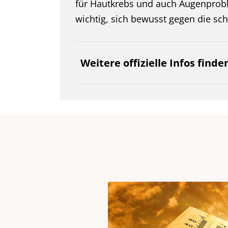
für Hautkrebs und auch Augenprobl
wichtig, sich bewusst gegen die sch
Weitere offizielle Infos finden