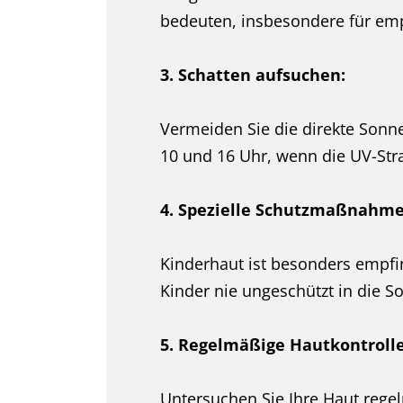
bedeuten, insbesondere für emp
3. Schatten aufsuchen:
Vermeiden Sie die direkte Sonn
10 und 16 Uhr, wenn die UV-Stra
4. Spezielle Schutzmaßnahme
Kinderhaut ist besonders empfin
Kinder nie ungeschützt in die S
5. Regelmäßige Hautkontroll
Untersuchen Sie Ihre Haut rege