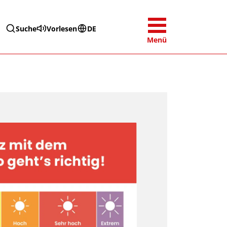
Suche
Vorlesen
DE
Menü