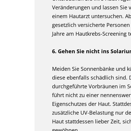
Veränderungen und lassen Sie v
einem Hautarzt untersuchen. A
gesetzlich versicherte Personen
Jahre am Hautkrebs-Screening 
6. Gehen Sie nicht ins Solariu
Meiden Sie Sonnenbänke und kü
diese ebenfalls schädlich sind. 
durchgeführte Vorbräunen im S
führt nicht zu einer nennenswe
Eigenschutzes der Haut. Stattde
zusätzliche UV-Belastung nur de
Haut stattdessen lieber Zeit, si
gewöhnen.