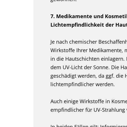
7. Medikamente und Kosmeti
Lichtempfindlichkeit der Hau
Je nach chemischer Beschaffenh
Wirkstoffe Ihrer Medikamente, 
in die Hautschichten einlagern. 
dem UV-Licht der Sonne. Die H
geschädigt werden, da ggf. die 
lichtempfindlicher werden.
Auch einige Wirkstoffe in Kosme
empfindlicher für UV-Strahlung
In beiden Fällen gilt: Informiere