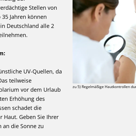
erdächtige Stellen von
b 35 Jahren können
 in Deutschland alle 2
teilnehmen.
m:
nstliche UV-Quellen, da
Das teilweise
zu 5) Regelmäßige Hautkontrollen du
olarium vor dem Urlaub
rten Erhöhung des
ssen schadet die
r Haut. Geben Sie Ihrer
ch an die Sonne zu