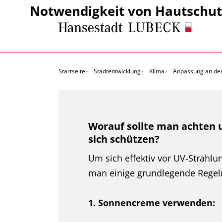
Notwendigkeit von Hautschu
Startseite
Stadtentwicklung
Klima
Anpassung an de
Worauf sollte man achten
sich schützen?
Um sich effektiv vor UV-Strahlun
man einige grundlegende Regel
1. Sonnencreme verwenden: