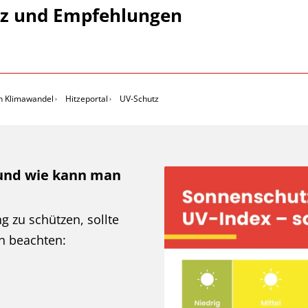
tz und Empfehlungen
n Klimawandel
Hitzeportal
UV-Schutz
 und wie kann man
g zu schützen, sollte
n beachten: