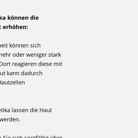
ka können die
t erhöhen:
eit können sich
mehr oder weniger stark
Dort reagieren diese mit
aut kann dadurch
Hautzellen
tika lassen die Haut
 werden.
n Sie sich sorgfältig über