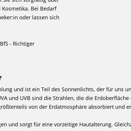
 Kosmetika. Bei Bedarf
eker:in oder lassen sich
fS - Richtiger
?
hlung und ist ein Teil des Sonnenlichts, der für uns un
A und UVB sind die Strahlen, die die Erdoberfläche
rößtenteils von der Erdatmosphäre absorbiert und err
n und sorgt für eine vorzeitige Hautalterung. Gleichz