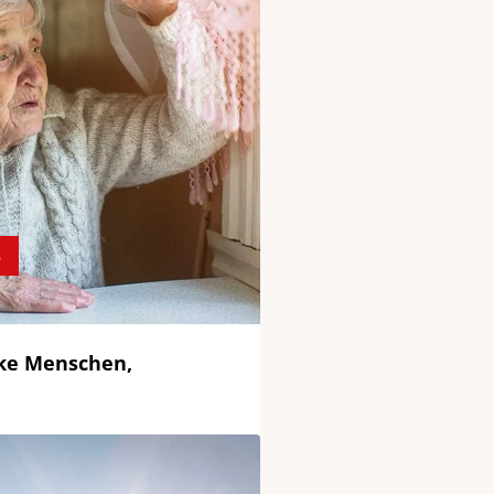
e
ke Menschen,