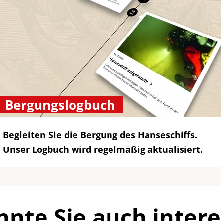
Bergungslogbuch
Begleiten Sie die Bergung des Hanseschiffs.
Unser Logbuch wird regelmäßig aktualisiert.
nnte Sie auch intere