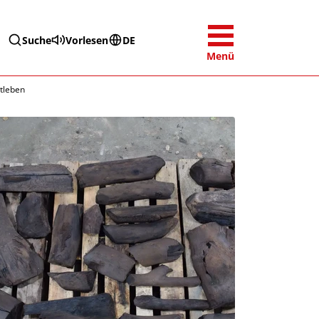
Suche
Vorlesen
DE
Menü
tleben