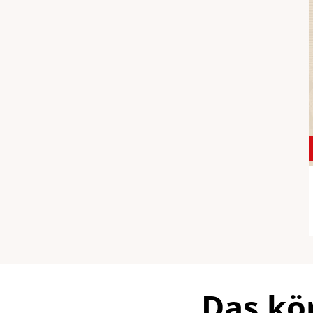
Das kö