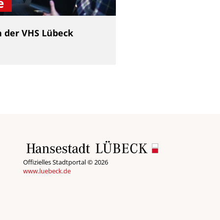
e
 der VHS Lübeck
Offizielles Stadtportal © 2026
www.luebeck.de