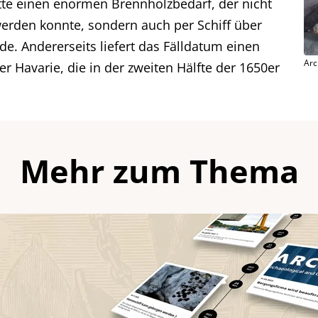
atte einen enormen Brennholzbedarf, der nicht
erden konnte, sondern auch per Schiff über
de. Andererseits liefert das Fälldatum einen
Ar
r Havarie, die in der zweiten Hälfte der 1650er
Mehr zum Thema