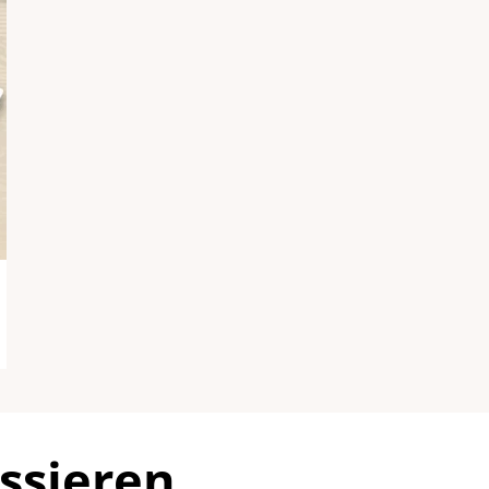
ssieren