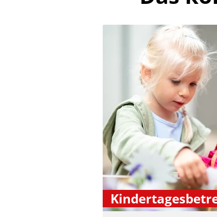
Kindertagesbetr