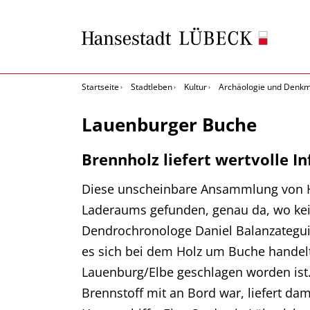
Startseite
Stadtleben
Kultur
Archäologie und Denkm
Lauenburger Buche
Brennholz liefert wertvolle 
Diese unscheinbare Ansammlung von H
Laderaums gefunden, genau da, wo kei
Dendrochronologe Daniel Balanzategui
es sich bei dem Holz um Buche handelt
Lauenburg/Elbe geschlagen worden ist.
Brennstoff mit an Bord war, liefert dami