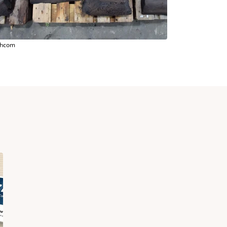
chcom