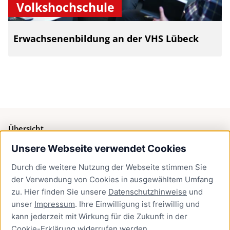
Volkshochschule
Erwachsenenbildung an der VHS Lübeck
Übersicht
Unsere Webseite verwendet Cookies
Bürgerservice
Durch die weitere Nutzung der Webseite stimmen Sie
Presse
der Verwendung von Cookies in ausgewähltem Umfang
Newsletter Lübeck:kompakt
zu. Hier finden Sie unsere
Datenschutzhinweise
und
unser
Impressum
. Ihre Einwilligung ist freiwillig und
Kontakt
kann jederzeit mit Wirkung für die Zukunft in der
Cookie-Erklärung
widerrufen werden.