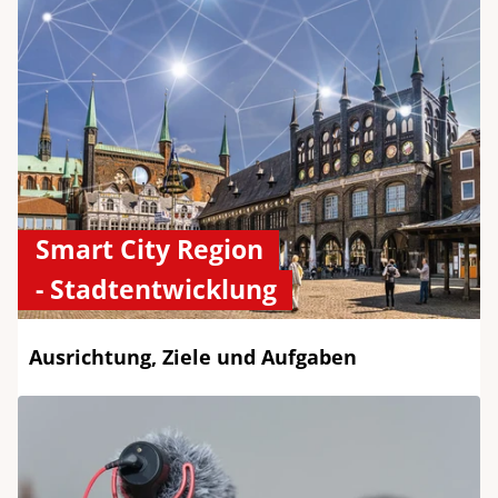
Smart City Region
- Stadtentwicklung
Ausrichtung, Ziele und Aufgaben