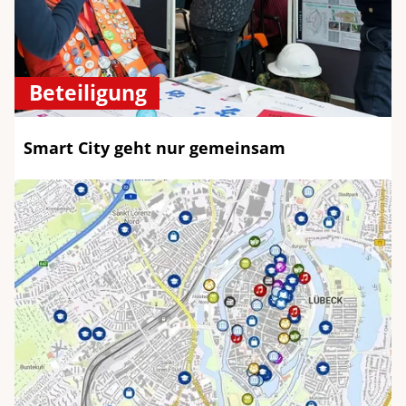
Beteiligung
Smart City geht nur gemeinsam