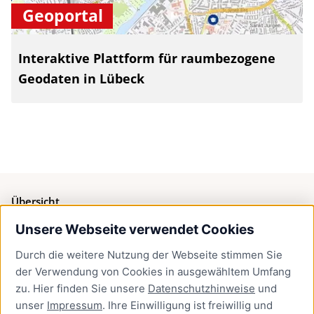
Geoportal
Interaktive Plattform für raumbezogene
Geodaten in Lübeck
Übersicht
Unsere Webseite verwendet Cookies
Bürgerservice
Durch die weitere Nutzung der Webseite stimmen Sie
Presse
der Verwendung von Cookies in ausgewähltem Umfang
Newsletter Lübeck:kompakt
zu. Hier finden Sie unsere
Datenschutzhinweise
und
unser
Impressum
. Ihre Einwilligung ist freiwillig und
Kontakt