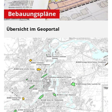
Bebauungspläne
Übersicht im Geoportal