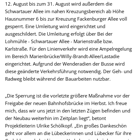
12. August bis zum 31. August wird außerdem die
Schwartauer Allee im nahen Kreuzungsbereich ab Höhe
Hausnummer 6 bis zur Kreuzung Fackenburger Allee voll
gesperrt. Eine Umleitung wird eingerichtet und
ausgeschildert. Die Umleitung erfolgt über Bei der
Lohmühle - Schwartauer Allee - Marienstraße bzw.
Karlstraße. Für den Linienverkehr wird eine Ampelregelung
im Bereich Marienbrücke/Willy-Brandt-Allee/Lastadie
eingerichtet. Aufgrund der Wenderadien der Busse wird
diese geänderte Verkehrsführung notwendig. Der Geh- und
Radweg bleibt während der Bauarbeiten nutzbar.
„Die Sperrung ist die vorletzte größere Maßnahme vor der
Freigabe der neuen Bahnhofsbrücke im Herbst. Ich freue
mich, dass wir uns jetzt in den letzten Zügen befinden und
der Neubau weiterhin im Zeitplan liegt“, betont
Projektleiterin Ulrike Schölkopf. „Ein großes Dankeschön
geht vor allem an die Lübeckerinnen und Lübecker für ihre