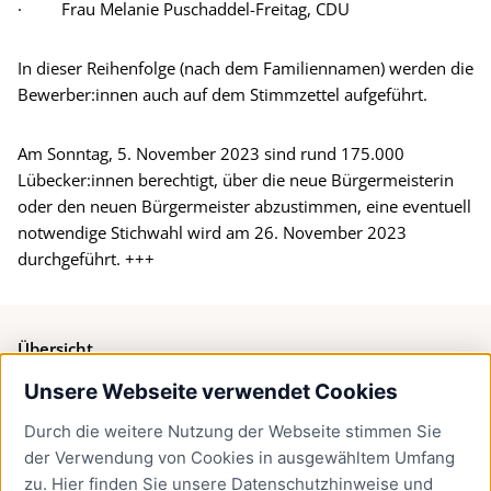
· Frau Melanie Puschaddel-Freitag, CDU
In dieser Reihenfolge (nach dem Familiennamen) werden die
Bewerber:innen auch auf dem Stimmzettel aufgeführt.
Am Sonntag, 5. November 2023 sind rund 175.000
Lübecker:innen berechtigt, über die neue Bürgermeisterin
oder den neuen Bürgermeister abzustimmen, eine eventuell
notwendige Stichwahl wird am 26. November 2023
durchgeführt. +++
Übersicht
Unsere Webseite verwendet Cookies
Bürgerservice
Durch die weitere Nutzung der Webseite stimmen Sie
Presse
der Verwendung von Cookies in ausgewähltem Umfang
Newsletter Lübeck:kompakt
zu. Hier finden Sie unsere
Datenschutzhinweise
und