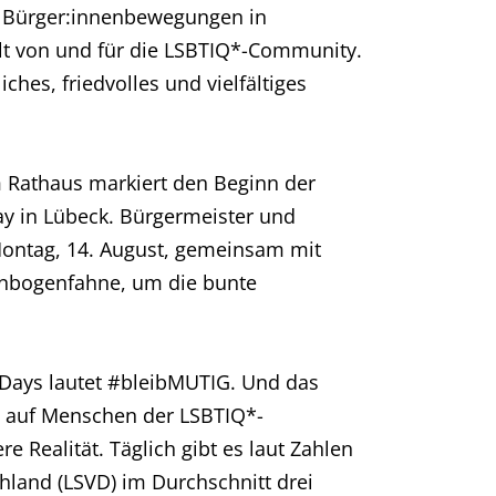
en Bürger:innenbewegungen in
ellt von und für die LSBTIQ*-Community.
iches, friedvolles und vielfältiges
 Rathaus markiert den Beginn der
ay in Lübeck. Bürgermeister und
Montag, 14. August, gemeinsam mit
genbogenfahne, um die bunte
-Days lautet #bleibMUTIG. Und das
ffe auf Menschen der LSBTIQ*-
e Realität. Täglich gibt es laut Zahlen
land (LSVD) im Durchschnitt drei