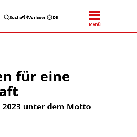
Suche
Vorlesen
DE
Menü
n für eine
aft
t 2023 unter dem Motto