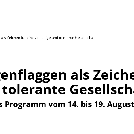
s Zeichen für eine vielfältige und tolerante Gesellschaft
nflaggen als Zeiche
d tolerante Gesellsch
es Programm vom 14. bis 19. Augus