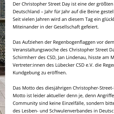
Der Christopher Street Day ist eine der größt
Deutschland – Jahr für Jahr auf die Beine gest
Seit vielen Jahren wird an diesem Tag ein glückl
Miteinander in der Gesellschaft gefeiert.
Das Aufziehen der Regenbogenflaggen vor dem
Veranstaltungswoche des Christopher Street D
Schirmherr des CSD, Jan Lindenau, hisste am 
Vertreter:innen des Lübecker CSD e.V. die Re
Kundgebung zu eröffnen.
Das Motto des diesjährigen Christopher-Street
Motto ist leider aktueller denn je, denn Angri
Community sind keine Einzelfälle, sondern bitter
des Lesben- und Schwulenverbandes in Deutsch