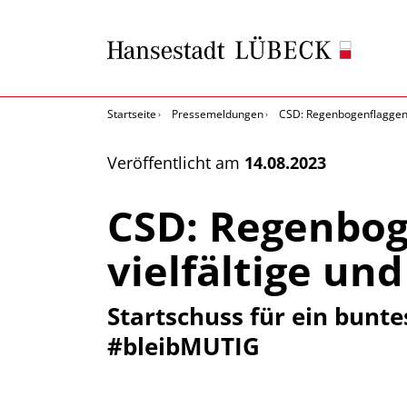
Startseite
Pressemeldungen
CSD: Regenbogenflaggen al
Veröffentlicht am
14.08.2023
CSD: Regenboge
vielfältige un
Startschuss für ein bunt
#bleibMUTIG