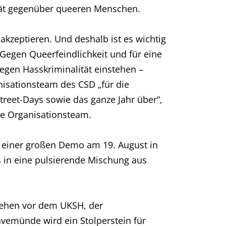
tät gegenüber queeren Menschen.
 akzeptieren. Und deshalb ist es wichtig
Gegen Queerfeindlichkeit und für eine
gegen Hasskriminalität einstehen –
nisationsteam des CSD „für die
reet-Days sowie das ganze Jahr über“,
te Organisationsteam.
nd einer großen Demo am 19. August in
 in eine pulsierende Mischung aus
wehen vor dem UKSH, der
avemünde wird ein Stolperstein für