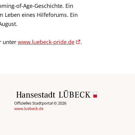
Coming-of-Age-Geschichte. Ein
m Leben eines Hilfeforums. Ein
August.
r unter
www.luebeck-pride.de
.
Offizielles Stadtportal © 2026
www.luebeck.de