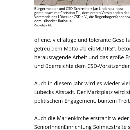
Bürgermeister und CSD-Schirmherr Jan Lindenau, hisst
gemeinsam mit Christian Till, dem ersten Vorsitzenden des
Vorstands des Lübecker CSD e.V., die Regenbogenfahnen v
dem Lübecker Rathaus.
Copyright HL
offene, vielfältige und tolerante Gese
getreu dem Motto #bleibMUTIG!“, beton
herausragende Arbeit und das große En
und überreichte dem CSD-Vorsitzenden,
Auch in diesem Jahr wird es wieder vie
Lübecks Altstadt. Der Marktplatz wird
politischem Engagement, buntem Treib
Auch die Marienkirche erstrahlt wied
SeniorInnenEinrichtung Solmitzstraße s