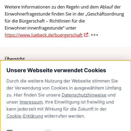
Weitere Informationen zu den Regeln und dem Ablauf der
Einwohnerfragestunde finden Sie in der „Geschäftsordnung
für die Bürgerschaft – Richtlinien für die
Einwohner:innenfragestunde“ unter
https://www.luebeck.de/buergerschaft
. +++
Übersicht
Unsere Webseite verwendet Cookies
Bürgerservice
Durch die weitere Nutzung der Webseite stimmen Sie
Presse
der Verwendung von Cookies in ausgewähltem Umfang
Newsletter Lübeck:kompakt
zu. Hier finden Sie unsere
Datenschutzhinweise
und
unser
Impressum
. Ihre Einwilligung ist freiwillig und
Kontakt
kann jederzeit mit Wirkung für die Zukunft in der
Cookie-Erklärung
widerrufen werden.
Kontakt
Impressum